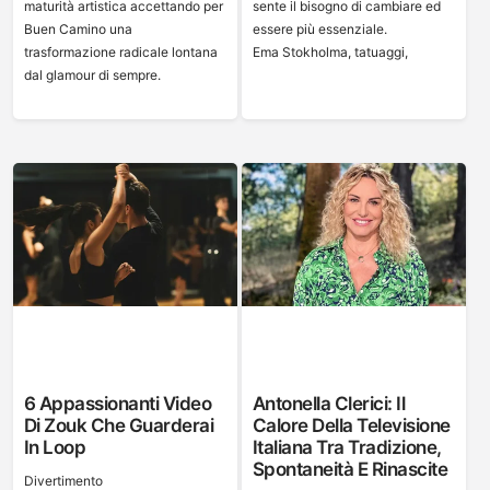
maturità artistica accettando per
sente il bisogno di cambiare ed
Buen Camino una
essere più essenziale.
trasformazione radicale lontana
Ema Stokholma, tatuaggi,
dal glamour di sempre.
6 Appassionanti Video
Antonella Clerici: Il
Di Zouk Che Guarderai
Calore Della Televisione
In Loop
Italiana Tra Tradizione,
Spontaneità E Rinascite
Divertimento