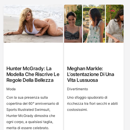
Hunter McGrady: La
Meghan Markle:
Modella Che Riscrive Le
L’ostentazione Di Una
Regole Della Bellezza
Vita Lussuosa
Moda
Divertimento
Con la sua presenza sulla
Uno sfoggio spudorato di
copertina del 60° anniversario di
ricchezza tra fiori secchi e abiti
Sports Illustrated Swimsuit,
costosissimi.
Hunter McGrady dimostra che
ogni corpo, a qualsiasi taglia,
merita di essere celebrato.