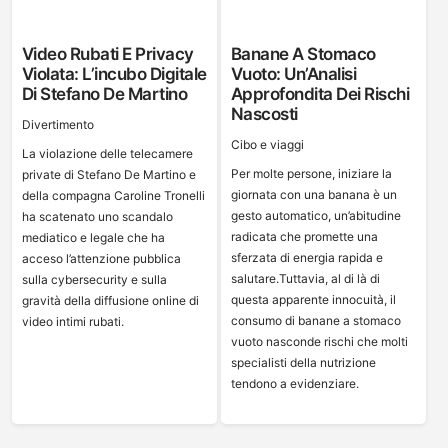
Video Rubati E Privacy
Banane A Stomaco
Violata: L’incubo Digitale
Vuoto: Un’Analisi
Di Stefano De Martino
Approfondita Dei Rischi
Nascosti
Divertimento
Cibo e viaggi
La violazione delle telecamere
Per molte persone, iniziare la
private di Stefano De Martino e
giornata con una banana è un
della compagna Caroline Tronelli
gesto automatico, un’abitudine
ha scatenato uno scandalo
radicata che promette una
mediatico e legale che ha
sferzata di energia rapida e
acceso l’attenzione pubblica
salutare.Tuttavia, al di là di
sulla cybersecurity e sulla
questa apparente innocuità, il
gravità della diffusione online di
consumo di banane a stomaco
video intimi rubati.
vuoto nasconde rischi che molti
specialisti della nutrizione
tendono a evidenziare.