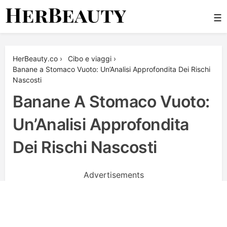
Skip
☰
to
content
Her Beauty
HerBeauty.co
›
Cibo e viaggi
›
Banane a Stomaco Vuoto: Un’Analisi Approfondita Dei Rischi
Nascosti
Banane A Stomaco Vuoto:
Un’Analisi Approfondita
Dei Rischi Nascosti
Advertisements