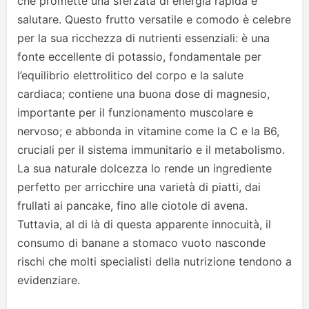
che promette una sferzata di energia rapida e
salutare. Questo frutto versatile e comodo è celebre
per la sua ricchezza di nutrienti essenziali: è una
fonte eccellente di potassio, fondamentale per
l’equilibrio elettrolitico del corpo e la salute
cardiaca; contiene una buona dose di magnesio,
importante per il funzionamento muscolare e
nervoso; e abbonda in vitamine come la C e la B6,
cruciali per il sistema immunitario e il metabolismo.
La sua naturale dolcezza lo rende un ingrediente
perfetto per arricchire una varietà di piatti, dai
frullati ai pancake, fino alle ciotole di avena.
Tuttavia, al di là di questa apparente innocuità, il
consumo di banane a stomaco vuoto nasconde
rischi che molti specialisti della nutrizione tendono a
evidenziare.