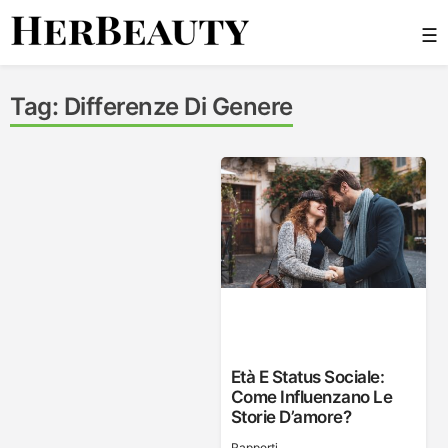
Skip
☰
to
content
Her Beauty
Tag:
Differenze Di Genere
Età E Status Sociale:
Come Influenzano Le
Storie D’amore?
Rapporti