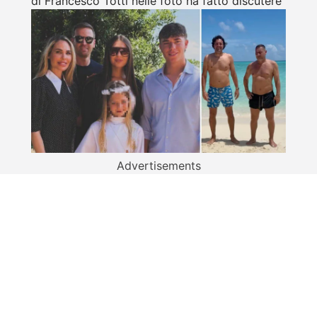
di Francesco Totti nelle foto ha fatto discutere
Advertisements