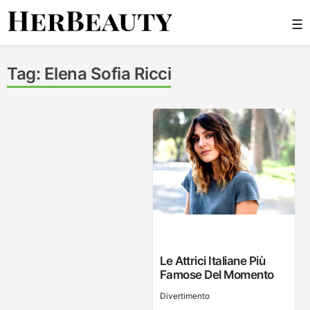
Skip
☰
to
content
Her Beauty
Tag:
Elena Sofia Ricci
Le Attrici Italiane Più
Famose Del Momento
Divertimento