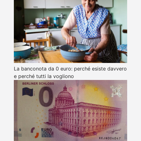
La banconota da 0 euro: perché esiste davvero
e perché tutti la vogliono