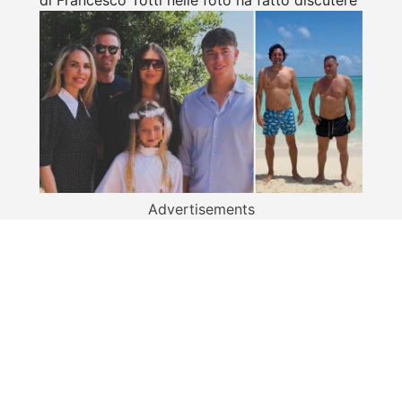
di Francesco Totti nelle foto ha fatto discutere
Advertisements