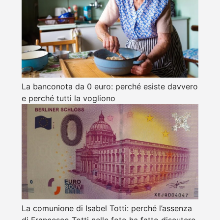
La banconota da 0 euro: perché esiste davvero
e perché tutti la vogliono
La comunione di Isabel Totti: perché l’assenza