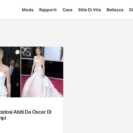
Moda
Rapporti
Casa
Stile Di Vita
Bellezza
D
ostosi Abiti Da Oscar Di
mpi