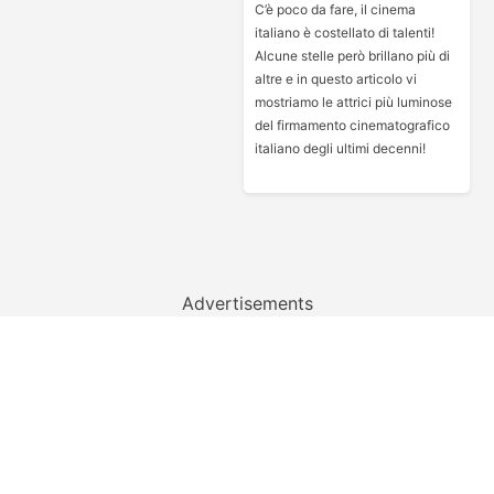
C’è poco da fare, il cinema
italiano è costellato di talenti!
Alcune stelle però brillano più di
altre e in questo articolo vi
mostriamo le attrici più luminose
del firmamento cinematografico
italiano degli ultimi decenni!
Advertisements