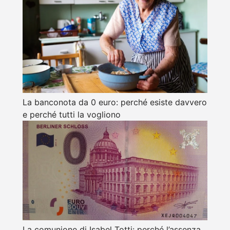
La banconota da 0 euro: perché esiste davvero
e perché tutti la vogliono
La comunione di Isabel Totti: perché l’assenza