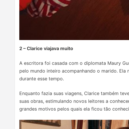
2 – Clarice viajava muito
A escritora foi casada com o diplomata Maury Gur
pelo mundo inteiro acompanhando o marido. Ela mo
durante esse tempo.
Enquanto fazia suas viagens, Clarice também teve 
suas obras, estimulando novos leitores a conhec
grandes motivos pelos quais ela ficou tão conhec