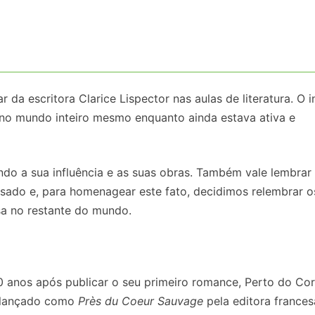
r da escritora Clarice Lispector nas aulas de literatura. O i
no mundo inteiro mesmo enquanto ainda estava ativa e
do a sua influência e as suas obras. Também vale lembrar
sado e, para homenagear este fato, decidimos relembrar o
sa no restante do mundo.
 10 anos após publicar o seu primeiro romance, Perto do Co
 lançado como
Près du Coeur Sauvage
pela editora frances