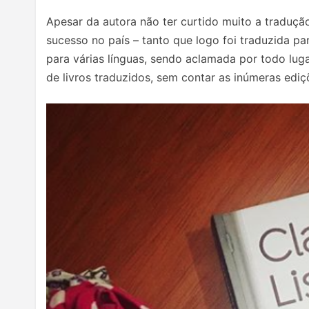
Apesar da autora não ter curtido muito a traduç
sucesso no país – tanto que logo foi traduzida pa
para várias línguas, sendo aclamada por todo lug
de livros traduzidos, sem contar as inúmeras edi