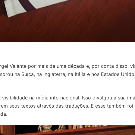
gel Valente por mais de uma década e, por conta disso, vi
rou na Suíça, na Inglaterra, na Itália e nos Estados Unido
visibilidade na mídia internacional. Isso divulgou a sua i
erem seus textos através das traduções. E esse também foi
ida.