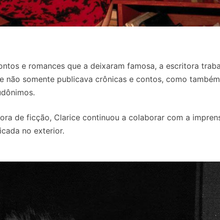
ontos e romances que a deixaram famosa, a escritora trab
ice não somente publicava crônicas e contos, como também
eudônimos.
ora de ficção, Clarice continuou a colaborar com a imprens
icada no exterior.