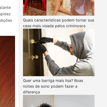
stante
apidez
Quais características podem tornar sua
edições
casa mais visada pelos criminosos
Quer uma barriga mais lisa? Boas
noites de sono podem fazer a
diferença