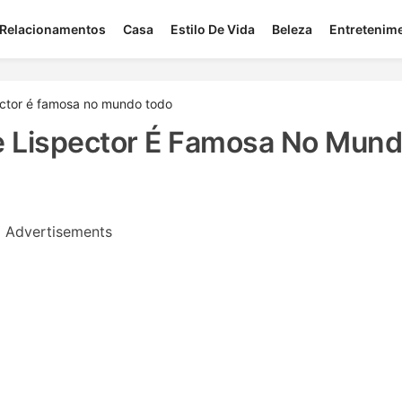
Relacionamentos
Casa
Estilo De Vida
Beleza
Entretenim
ector é famosa no mundo todo
ce Lispector É Famosa No Mun
Advertisements