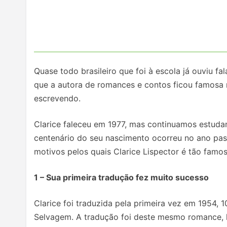
Quase todo brasileiro que foi à escola já ouviu fala
que a autora de romances e contos ficou famosa 
escrevendo.
Clarice faleceu em 1977, mas continuamos estudan
centenário do seu nascimento ocorreu no ano pas
motivos pelos quais Clarice Lispector é tão famo
1 – Sua primeira tradução fez muito sucesso
Clarice foi traduzida pela primeira vez em 1954,
Selvagem. A tradução foi deste mesmo romance,