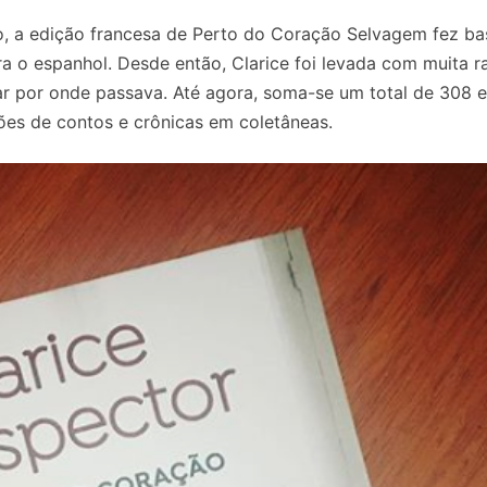
ão, a edição francesa de Perto do Coração Selvagem fez ba
ra o espanhol. Desde então, Clarice foi levada com muita r
ar por onde passava. Até agora, soma-se um total de 308 
ções de contos e crônicas em coletâneas.