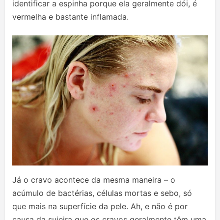
identificar a espinha porque ela geralmente dói, é
vermelha e bastante inflamada.
Já o cravo acontece da mesma maneira – o
acúmulo de bactérias, células mortas e sebo, só
que mais na superfície da pele. Ah, e não é por
causa da sujeira que os cravos geralmente têm uma