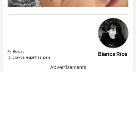
Beleza
Bianca Rios
cravos
,
espinhas
,
pele
Advertisements