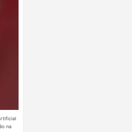
tificial
ão na