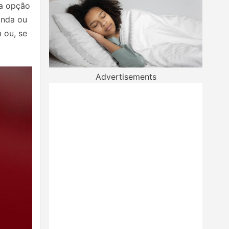
 a opção
inda ou
 ou, se
Advertisements