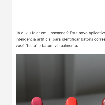
Já ouviu falar em Lipscanner? Este novo aplicativ
inteligência artificial para identificar batons c
você “teste” o batom virtualmente.