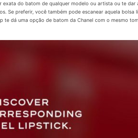
or exata do batom de qualquer modelo ou artista ou te dar
s. Se preferir, você também pode escanear aquela bolsa l
 app te dá uma opção de batom da Chanel com o mesmo tom