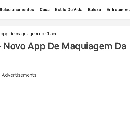
Relacionamentos
Casa
Estilo De Vida
Beleza
Entretenim
o app de maquiagem da Chanel
— Novo App De Maquiagem Da
Advertisements