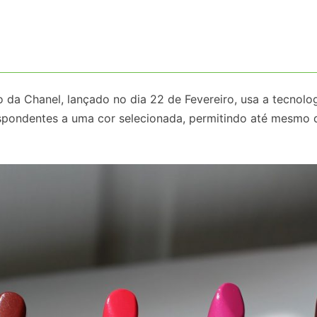
o da Chanel, lançado no dia 22 de Fevereiro, usa a tecnolo
orrespondentes a uma cor selecionada, permitindo até mesmo 