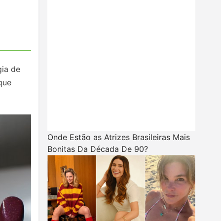
gia de
que
Onde Estão as Atrizes Brasileiras Mais
Bonitas Da Década De 90?