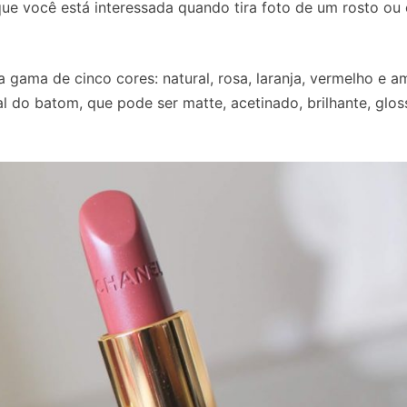
e você está interessada quando tira foto de um rosto ou o
gama de cinco cores: natural, rosa, laranja, vermelho e a
l do batom, que pode ser matte, acetinado, brilhante, glos