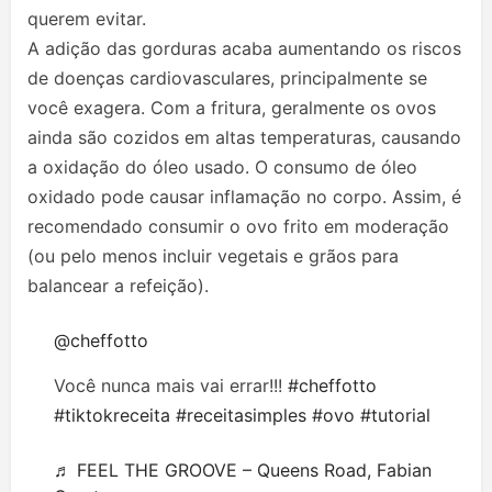
querem evitar.
A adição das gorduras acaba aumentando os riscos
de doenças cardiovasculares, principalmente se
você exagera. Com a fritura, geralmente os ovos
ainda são cozidos em altas temperaturas, causando
a oxidação do óleo usado. O consumo de óleo
oxidado pode causar inflamação no corpo. Assim, é
recomendado consumir o ovo frito em moderação
(ou pelo menos incluir vegetais e grãos para
balancear a refeição).
@cheffotto
Você nunca mais vai errar!!!
#cheffotto
#tiktokreceita
#receitasimples
#ovo
#tutorial
♬ FEEL THE GROOVE – Queens Road, Fabian