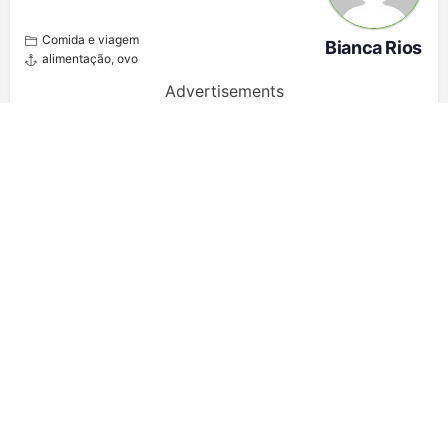
Сomida e viagem
Bianca Rios
alimentação
,
ovo
Advertisements