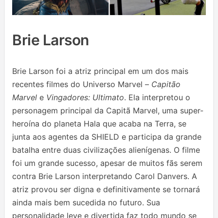
Brie Larson
Brie Larson foi a atriz principal em um dos mais
recentes filmes do Universo Marvel –
Capitão
Marvel
e
Vingadores: Ultimato
. Ela interpretou o
personagem principal da Capitã Marvel, uma super-
heroína do planeta Hala que acaba na Terra, se
junta aos agentes da SHIELD e participa da grande
batalha entre duas civilizações alienígenas. O filme
foi um grande sucesso, apesar de muitos fãs serem
contra Brie Larson interpretando Carol Danvers. A
atriz provou ser digna e definitivamente se tornará
ainda mais bem sucedida no futuro. Sua
personalidade leve e divertida faz todo mundo se