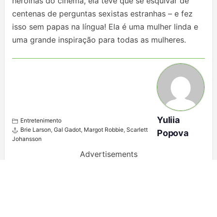
heroínas do cinema, ela teve que se esquivar de
centenas de perguntas sexistas estranhas – e fez
isso sem papas na língua! Ela é uma mulher linda e
uma grande inspiração para todas as mulheres.
Yuliia
Entretenimento
Brie Larson
,
Gal Gadot
,
Margot Robbie
,
Scarlett
Popova
Johansson
Advertisements