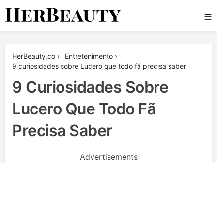
Skip
☰
to
content
Her Beauty
HerBeauty.co
›
Entretenimento
›
9 curiosidades sobre Lucero que todo fã precisa saber
9 Curiosidades Sobre
Lucero Que Todo Fã
Precisa Saber
Advertisements