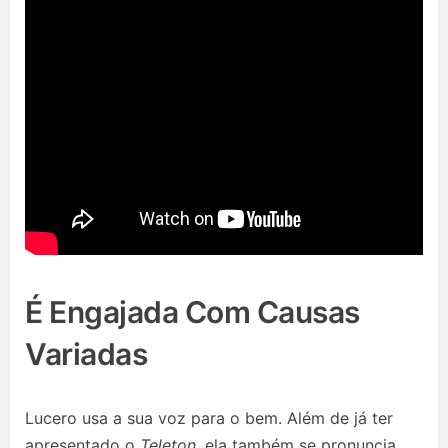
É Engajada Com Causas
Variadas
Lucero usa a sua voz para o bem. Além de já ter
apresentado o
Teleton
, ela também se pronuncia