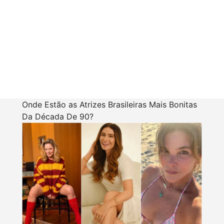
Onde Estão as Atrizes Brasileiras Mais Bonitas
Da Década De 90?