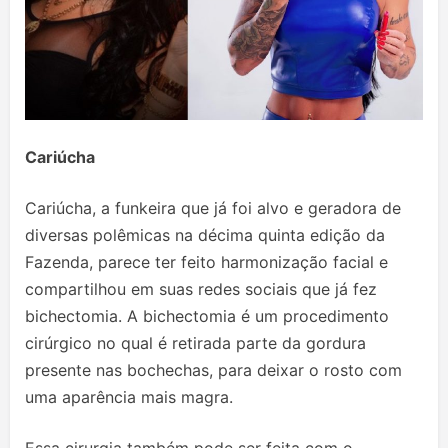
Cariúcha
Cariúcha, a funkeira que já foi alvo e geradora de
diversas polêmicas na décima quinta edição da
Fazenda, parece ter feito harmonização facial e
compartilhou em suas redes sociais que já fez
bichectomia. A bichectomia é um procedimento
cirúrgico no qual é retirada parte da gordura
presente nas bochechas, para deixar o rosto com
uma aparência mais magra.
Essa cirurgia também pode ser feita com o