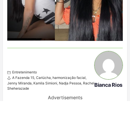
Entretenimento
A Fazenda 15
,
Cariúcha
,
harmonização facial
,
Jenny Miranda
,
Kamila Simioni
,
Nadja Pessoa
,
Rachel
Bianca Rios
Sheherazade
Advertisements