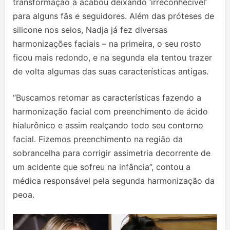
transformação a acabou deixando ‘irreconhecível’
para alguns fãs e seguidores. Além das próteses de
silicone nos seios, Nadja já fez diversas
harmonizações faciais – na primeira, o seu rosto
ficou mais redondo, e na segunda ela tentou trazer
de volta algumas das suas características antigas.
“Buscamos retomar as características fazendo a
harmonização facial com preenchimento de ácido
hialurônico e assim realçando todo seu contorno
facial. Fizemos preenchimento na região da
sobrancelha para corrigir assimetria decorrente de
um acidente que sofreu na infância”, contou a
médica responsável pela segunda harmonização da
peoa.