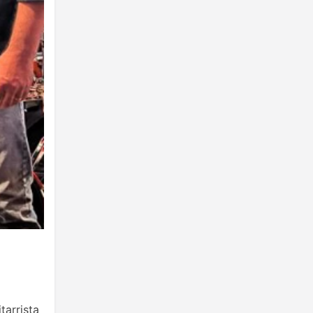
tarrista