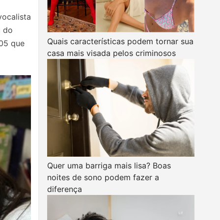
ocalista
u do
Quais características podem tornar sua
005 que
casa mais visada pelos criminosos
Quer uma barriga mais lisa? Boas
noites de sono podem fazer a
diferença