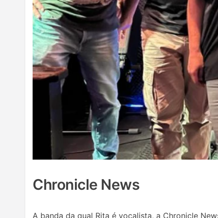
Chronicle News
A banda da qual Rita é vocalista, a Chronicle New