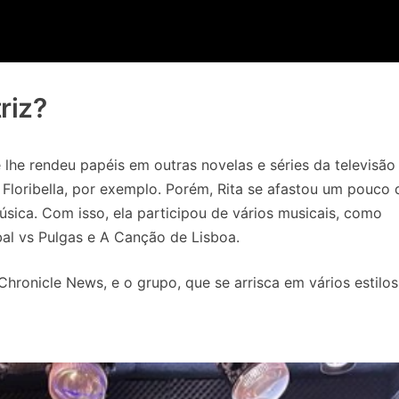
riz?
 lhe rendeu papéis em outras novelas e séries da televisão
 Floribella, por exemplo. Porém, Rita se afastou um pouco 
úsica. Com isso, ela participou de vários musicais, como
l vs Pulgas e A Canção de Lisboa.
hronicle News, e o grupo, que se arrisca em vários estilos,