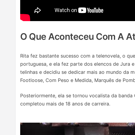
O Que Aconteceu Com A At
Rita fez bastante sucesso com a telenovela, o que
portuguesa, e ela fez parte dos elencos de Jura e
telinhas e decidiu se dedicar mais ao mundo da m
Footloose, Com Peso e Medida, Marquês de Pomba
Posteriormente, ela se tornou vocalista da banda C
completou mais de 18 anos de carreira.