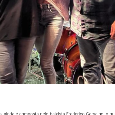
s, ainda é composta pelo baixista Frederico Carvalho, o gui