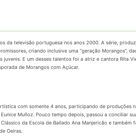
 da televisão portuguesa nos anos 2000. A série, produz
promissores, criando inclusive uma “geração Morangos”, da
juvenis. E um desses talentos foi a atriz e cantora Rita Vi
mporada de Morangos com Açúcar.
a artística com somente 4 anos, participando de produções 
 Eunice Muñoz. Pouco tempo depois, passou a conciliar su
t Clássico da Escola de Bailado Ana Manjericão e também 
de Oeiras.