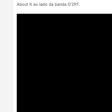
About It ao lado da banda D’ZRT.