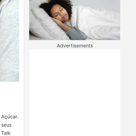
Advertisements
 Açúcar.
 seus
 Talk