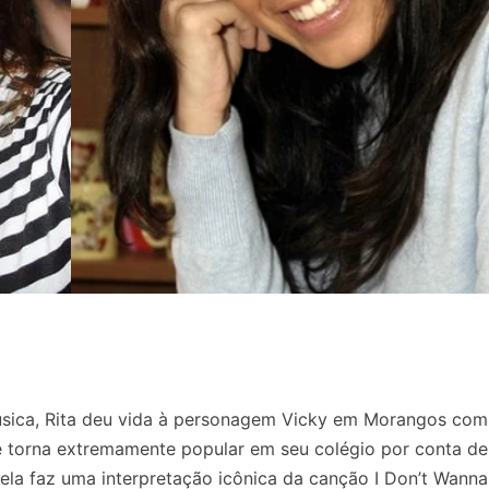
ica, Rita deu vida à personagem Vicky em Morangos com
 torna extremamente popular em seu colégio por conta de
 ela faz uma interpretação icônica da canção I Don’t Wanna