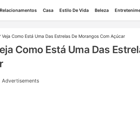
Relacionamentos
Casa
Estilo De Vida
Beleza
Entretenim
 Veja Como Está Uma Das Estrelas De Morangos Com Açúcar
eja Como Está Uma Das Estrel
r
Advertisements