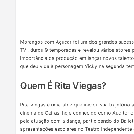
Morangos com Açúcar foi um dos grandes sucessos
TVI, durou 9 temporadas e revelou vários atores 
importância da produção em lançar novos talentos 
que deu vida à personagem Vicky na segunda te
Quem É Rita Viegas?
Rita Viegas é uma atriz que iniciou sua trajetóri
cinema de Oeiras, hoje conhecido como Auditório
pela atuação com a dança, participando do Balle
apresentações escolares no Teatro Independente 