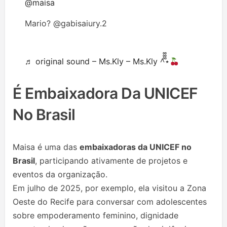
@maisa
Mario? @gabisaiury.2
♬ original sound – Ms.Kly – Ms.Kly ^᪲᪲᪲⋆
É Embaixadora Da UNICEF
No Brasil
Maisa é uma das
embaixadoras da UNICEF no
Brasil
, participando ativamente de projetos e
eventos da organização.
Em julho de 2025, por exemplo, ela visitou a Zona
Oeste do Recife para conversar com adolescentes
sobre empoderamento feminino, dignidade