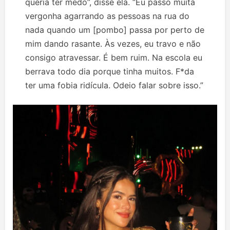
queria ter medo”, disse ela. “Eu passo muita
vergonha agarrando as pessoas na rua do
nada quando um [pombo] passa por perto de
mim dando rasante. Às vezes, eu travo e não
consigo atravessar. É bem ruim. Na escola eu
berrava todo dia porque tinha muitos. F*da
ter uma fobia ridícula. Odeio falar sobre isso.”