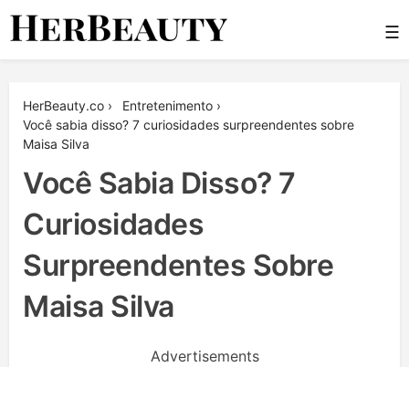
Skip
☰
to
content
Her Beauty
HerBeauty.co
›
Entretenimento
›
Você sabia disso? 7 curiosidades surpreendentes sobre
Maisa Silva
Você Sabia Disso? 7
Curiosidades
Surpreendentes Sobre
Maisa Silva
Advertisements