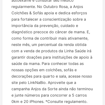
autoexame e consultar seu médico
regularmente. No Outubro Rosa, a Anjos
Colchões & Sofás apoia e dedica esforços
para fortalecer a conscientização sobre a
importância da prevenção, cuidado e
diagnóstico precoce do câncer de mama. E,
como forma de contribuir mais ativamente,
neste mês, um percentual da renda obtida
com a venda de produtos da Linha Saúde irá
garantir doações para instituições de apoio à
saúde da mama. Para conhecer todas as
nossas opções em colchões, sofás e
decorações para quarto e sala, acesse nosso
site pelo LinkNaBio. Aproveite que a
campanha Anjos da Sorte ainda não terminou
e junte números para concorrer a 5 carros
0km e 20 iPhones. *Consulte regulamento.