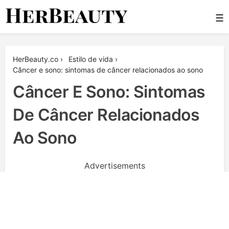
Skip
☰
to
content
Her Beauty
HerBeauty.co
›
Estilo de vida
›
Câncer e sono: sintomas de câncer relacionados ao sono
Câncer E Sono: Sintomas
De Câncer Relacionados
Ao Sono
Advertisements