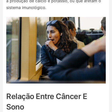
a produção de cálcio e potássio, ou que afetam o
sistema imunológico.
Relação Entre Câncer E
Sono