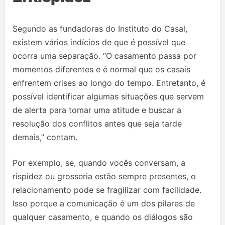
Segundo as fundadoras do Instituto do Casal,
existem vários indícios de que é possível que
ocorra uma separação. “O casamento passa por
momentos diferentes e é normal que os casais
enfrentem crises ao longo do tempo. Entretanto, é
possível identificar algumas situações que servem
de alerta para tomar uma atitude e buscar a
resolução dos conflitos antes que seja tarde
demais,” contam.
Por exemplo, se, quando vocês conversam, a
rispidez ou grosseria estão sempre presentes, o
relacionamento pode se fragilizar com facilidade.
Isso porque a comunicação é um dos pilares de
qualquer casamento, e quando os diálogos são