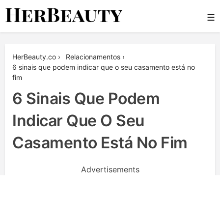
Skip
☰
to
content
Her Beauty
HerBeauty.co
›
Relacionamentos
›
6 sinais que podem indicar que o seu casamento está no
fim
6 Sinais Que Podem
Indicar Que O Seu
Casamento Está No Fim
Advertisements