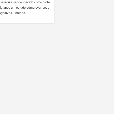
passou a ser conhecido como o chá
cia após um estudo comprovar seus
ognitivos. Entenda.