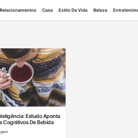
Relacionamentos
Casa
Estilo De Vida
Beleza
Entretenim
teligência: Estudo Aponta
s Cognitivos De Bebida
agem