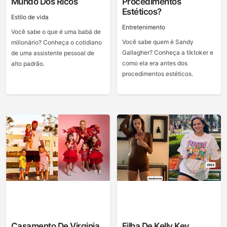
Mundo Dos Ricos
Procedimentos
Estéticos?
Estilo de vida
Entretenimento
Você sabe o que é uma babá de
Você sabe quem é Sandy
milionário? Conheça o cotidiano
Gallagher? Conheça a tiktoker e
de uma assistente pessoal de
como ela era antes dos
alto padrão.
procedimentos estéticos.
Casamento De Virginia
Filha De Kelly Key,