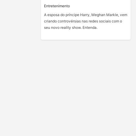
Entretenimento
A esposa do príncipe Harry, Meghan Markle, vem
criando controvérsias nas redes sociais com o
seu novo reality show. Entenda.