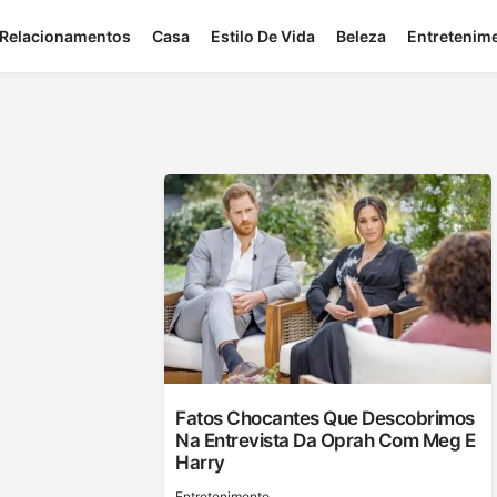
Relacionamentos
Casa
Estilo De Vida
Beleza
Entretenim
Fatos Chocantes Que Descobrimos
Na Entrevista Da Oprah Com Meg E
Harry
Entretenimento