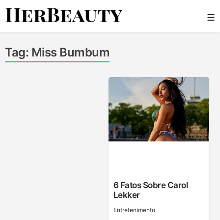
Skip
☰
to
content
Her Beauty
Tag:
Miss Bumbum
6 Fatos Sobre Carol
Lekker
Entretenimento