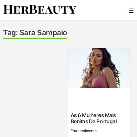
Skip
☰
to
content
Her Beauty
Tag:
Sara Sampaio
As 6 Mulheres Mais
Bonitas De Portugal
Entretenimento