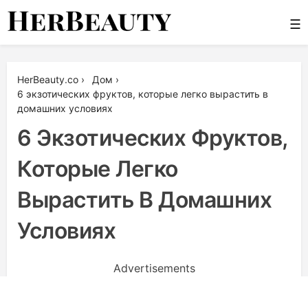
Skip
☰
to
content
Her Beauty
HerBeauty.co
›
Дом
›
6 экзотических фруктов, которые легко вырастить в
домашних условиях
6 Экзотических Фруктов,
Которые Легко
Вырастить В Домашних
Условиях
Advertisements