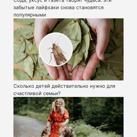
Сода, уксус и газета творят чудеса: эти
забытые лайфхаки снова становятся
популярными
Сколько детей действительно нужно для
счастливой семьи?