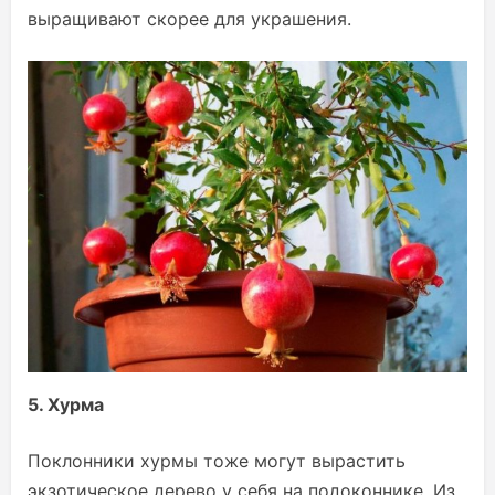
выращивают скорее для украшения.
5. Хурма
Поклонники хурмы тоже могут вырастить
экзотическое дерево у себя на подоконнике. Из