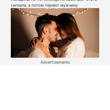
сигнала, а потом теряют мужчину
Advertisements