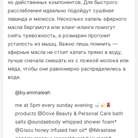
но действенных компонентов. Для быстрого
расслабления идеально подойдут сушёная
лаванда и мелисса. Несколько капель эфирного
масла бергамота или иланг-иланга помогут
снять тревожность, а розмарин прогонит
усталость из мышц. Важно лишь помнить —
эфирные масла не стоит капать прямо в воду,
лучше сначала смешать их с ложкой молока или
мёда, чтобы они равномерно распределились в
воде.
@by.emmaleah
me at 5pm every sunday evening
products @Dove Beauty & Personal Care bath
salts @sundaebody whipped shower foam*
@Gisou honey infused hair oil* @Kérastase