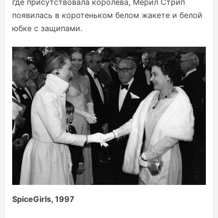
где присутствовала королева, Мерил Стрип
появилась в коротеньком белом жакете и белой
юбке с защипами.
Spice
Girls
, 1997