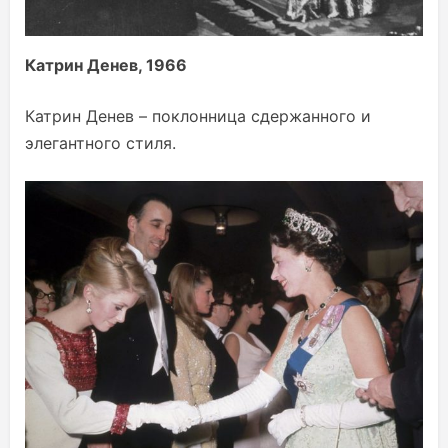
Катрин Денев, 1966
Катрин Денев – поклонница сдержанного и
элегантного стиля.