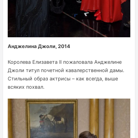
Анджелина Джоли, 2014
Королева Елизавета II пожаловала Анджелине
Джоли титул почетной кавалерственной дамы.
Стильный образ актрисы – как всегда, выше
всяких похвал.