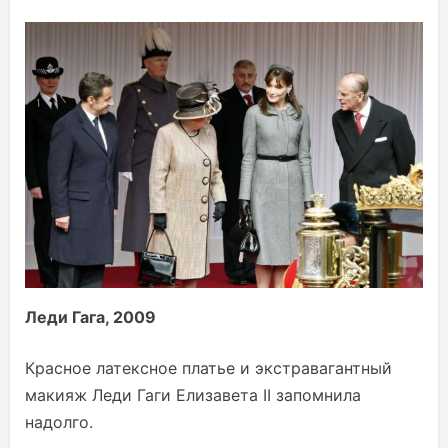
Леди Гага, 2009
Красное латексное платье и экстравагантный
макияж Леди Гаги Елизавета II запомнила
надолго.