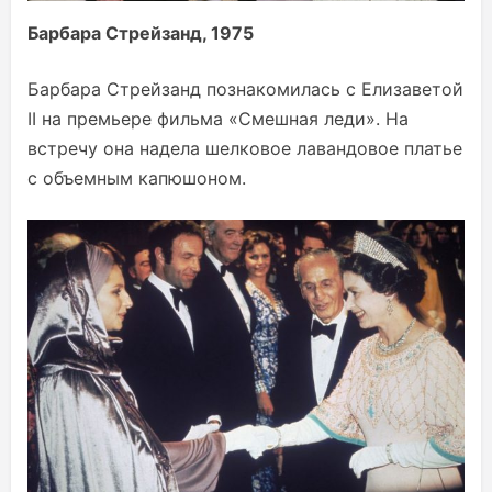
Барбара Стрейзанд, 1975
Барбара Стрейзанд познакомилась с Елизаветой
II на премьере фильма «Смешная леди». На
встречу она надела шелковое лавандовое платье
с объемным капюшоном.