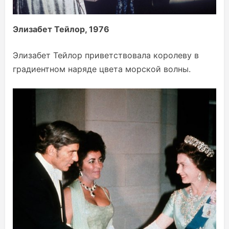
Элизабет Тейлор, 1976
Элизабет Тейлор приветствовала королеву в
градиентном наряде цвета морской волны.