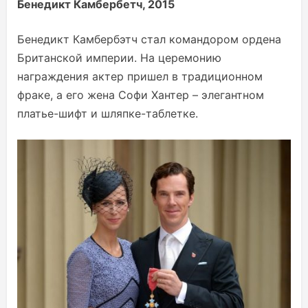
Бенедикт Камбербетч, 2015
Бенедикт Камбербэтч стал командором ордена
Британской империи. На церемонию
награждения актер пришел в традиционном
фраке, а его жена Софи Хантер – элегантном
платье-шифт и шляпке-таблетке.