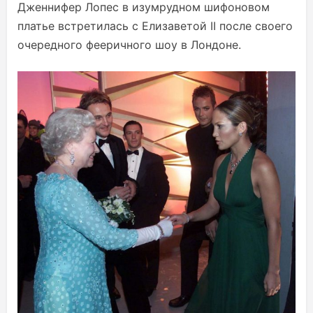
Дженнифер Лопес в изумрудном шифоновом
платье встретилась с Елизаветой II после своего
очередного фееричного шоу в Лондоне.