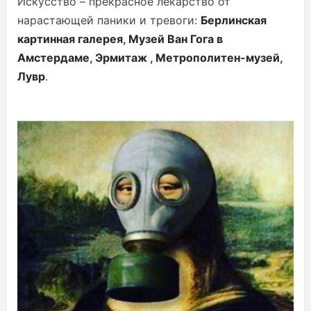
Искусство – прекрасное лекарство от
нарастающей паники и тревоги:
Берлинская
картинная галерея
,
Музей Ван Гога в
Амстердаме
,
Эрмитаж
,
Метрополитен-музей
,
Лувр
.