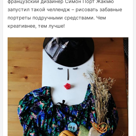
французский дизайнер Симон Порт Жакмю
запустил такой челлендж – рисовать забавные
портреты подручными средствами. Чем
креативнее, тем лучше!