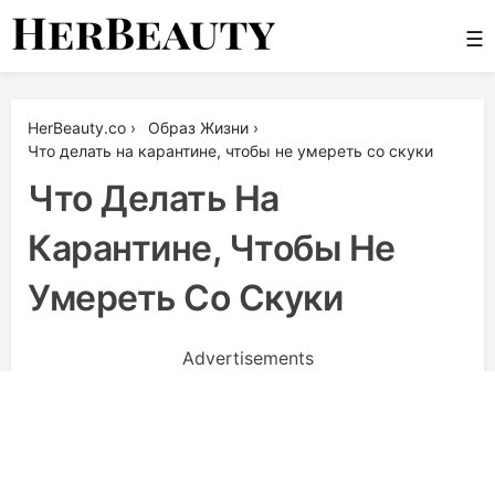
Skip
☰
to
content
Her Beauty
HerBeauty.co
›
Образ Жизни
›
Что делать на карантине, чтобы не умереть со скуки
Что Делать На
Карантине, Чтобы Не
Умереть Со Скуки
Advertisements