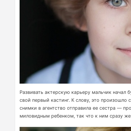
Развивать актерскую карьеру мальчик начал бу
свой первый кастинг. К слову, это произошло 
снимки в агентство отправила ее сестра — пр
миловидным ребенком, так что к ним сразу ж