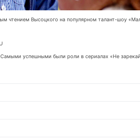
ьным чтением Высоцкого на популярном талант-шоу «Ма
U
. Самыми успешными были роли в сериалах «Не зарекай