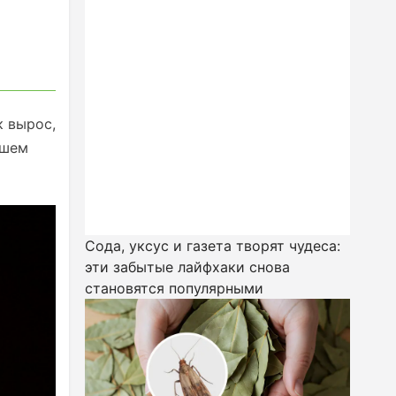
к вырос,
ашем
Сода, уксус и газета творят чудеса:
эти забытые лайфхаки снова
становятся популярными