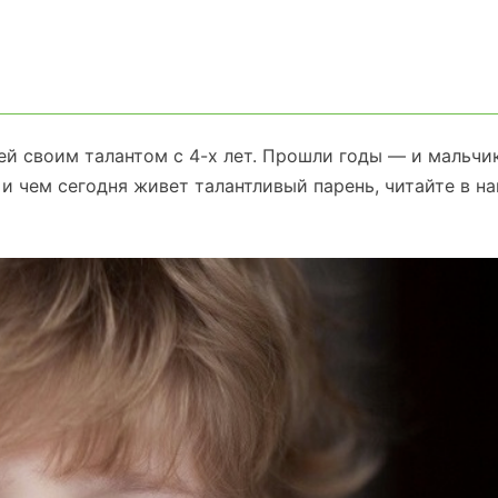
й своим талантом с 4-х лет. Прошли годы — и мальчи
к и чем сегодня живет талантливый парень, читайте в н