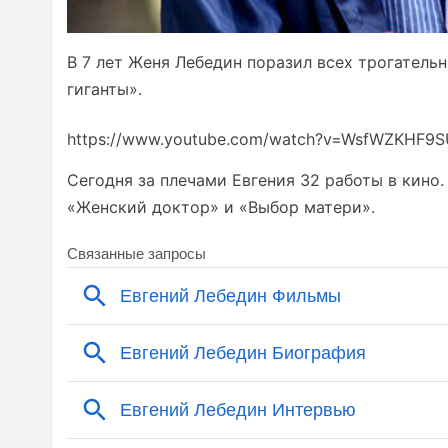
В 7 лет Женя Лебедин поразил всех трогател
гиганты».
https://www.youtube.com/watch?v=WsfWZKHF9S
Сегодня за плечами Евгения 32 работы в кино
«Женский доктор» и «Выбор матери».