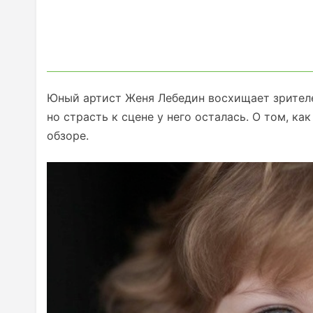
Юный артист Женя Лебедин восхищает зрителе
но страсть к сцене у него осталась. О том, ка
обзоре.