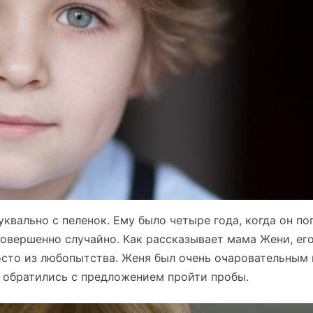
квально с пеленок. Ему было четыре года, когда он по
совершенно случайно. Как рассказывает мама Жени, ег
осто из любопытства. Женя был очень очаровательным 
е обратились с предложением пройти пробы.