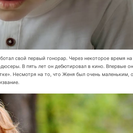
ботал свой первый гонорар. Через некоторое время на
юсеры. В пять лет он дебютировал в кино. Впервые о
тке». Несмотря на то, что Женя был очень маленьким, 
извание.