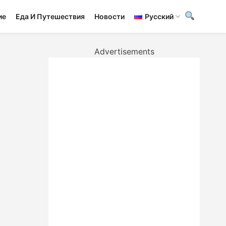
ие
Еда И Путешествия
Новости
Русский
Advertisements