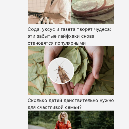
Сода, уксус и газета творят чудеса:
эти забытые лайфхаки снова
становятся популярными
Сколько детей действительно нужно
для счастливой семьи?