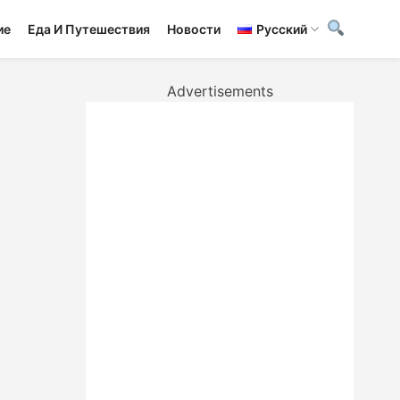
ие
Еда И Путешествия
Новости
Русский
Advertisements