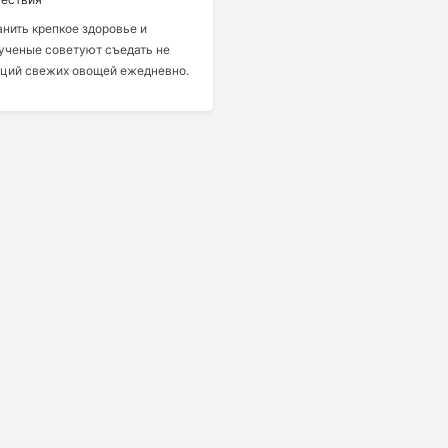
нить крепкое здоровье и
ученые советуют съедать не
рций свежих овощей ежедневно.