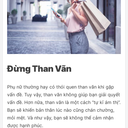
Đừng Than Vãn
Phụ nữ thường hay có thói quen than vãn khi gặp
vấn đề. Tuy vậy, than vãn không giúp bạn giải quyết
vấn đề. Hơn nữa, than vãn là một cách “tự kỉ ám thị”.
Bạn sẽ khiến bản thân lúc nào cũng chán chường,
mỏi mệt. Và như vậy, bạn sẽ không thể cảm nhận
được hạnh phúc.