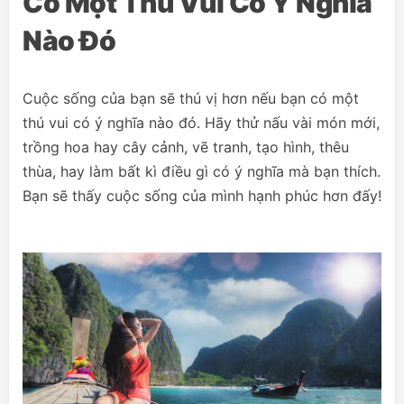
Có Một Thú Vui Có Ý Nghĩa
Nào Đó
Cuộc sống của bạn sẽ thú vị hơn nếu bạn có một
thú vui có ý nghĩa nào đó. Hãy thử nấu vài món mới,
trồng hoa hay cây cảnh, vẽ tranh, tạo hình, thêu
thùa, hay làm bất kì điều gì có ý nghĩa mà bạn thích.
Bạn sẽ thấy cuộc sống của mình hạnh phúc hơn đấy!