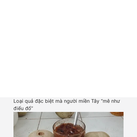
Loại quả đặc biệt mà người miền Tây “mê như
điếu đổ”