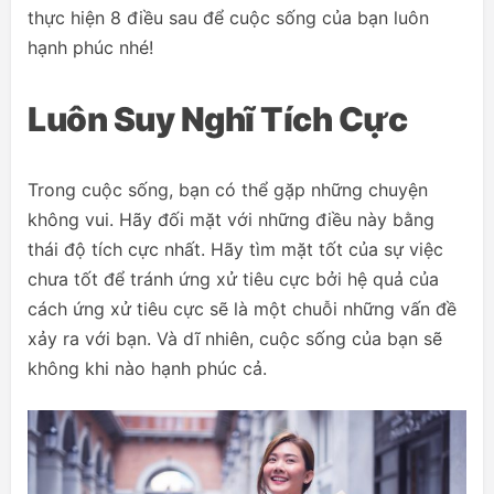
thực hiện 8 điều sau để cuộc sống của bạn luôn
hạnh phúc nhé!
Luôn Suy Nghĩ Tích Cực
Trong cuộc sống, bạn có thể gặp những chuyện
không vui. Hãy đối mặt với những điều này bằng
thái độ tích cực nhất. Hãy tìm mặt tốt của sự việc
chưa tốt để tránh ứng xử tiêu cực bởi hệ quả của
cách ứng xử tiêu cực sẽ là một chuỗi những vấn đề
xảy ra với bạn. Và dĩ nhiên, cuộc sống của bạn sẽ
không khi nào hạnh phúc cả.