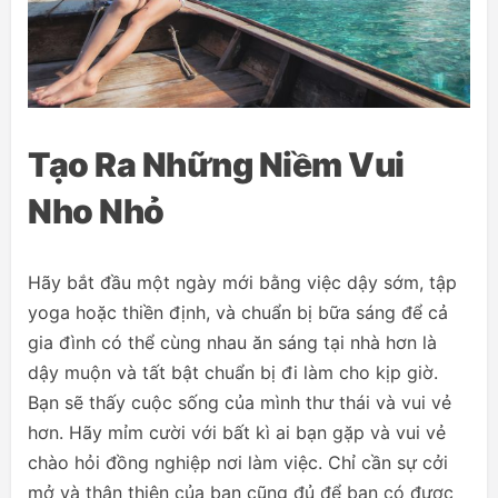
Tạo Ra Những Niềm Vui
Nho Nhỏ
Hãy bắt đầu một ngày mới bằng việc dậy sớm, tập
yoga hoặc thiền định, và chuẩn bị bữa sáng để cả
gia đình có thể cùng nhau ăn sáng tại nhà hơn là
dậy muộn và tất bật chuẩn bị đi làm cho kịp giờ.
Bạn sẽ thấy cuộc sống của mình thư thái và vui vẻ
hơn. Hãy mỉm cười với bất kì ai bạn gặp và vui vẻ
chào hỏi đồng nghiệp nơi làm việc. Chỉ cần sự cởi
mở và thân thiện của bạn cũng đủ để bạn có được