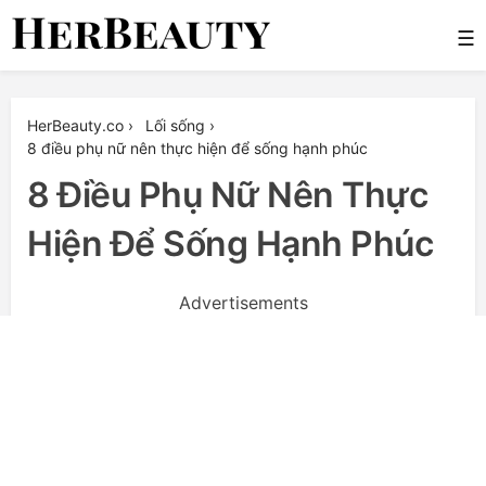
Skip
☰
to
content
Her Beauty
HerBeauty.co
›
Lối sống
›
8 điều phụ nữ nên thực hiện để sống hạnh phúc
8 Điều Phụ Nữ Nên Thực
Hiện Để Sống Hạnh Phúc
Advertisements