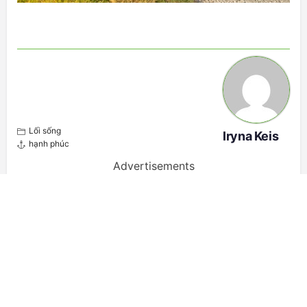
Lối sống
Iryna Keis
hạnh phúc
Advertisements