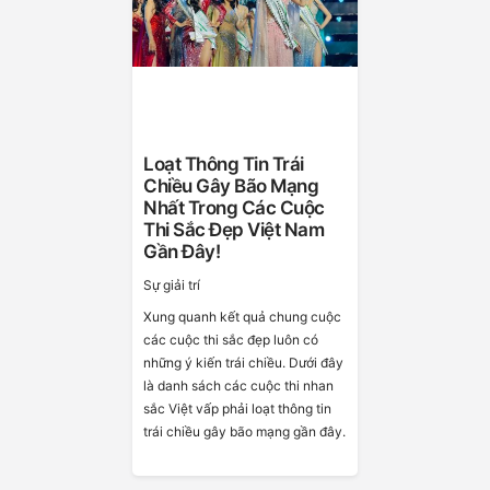
Loạt Thông Tin Trái
Chiều Gây Bão Mạng
Nhất Trong Các Cuộc
Thi Sắc Đẹp Việt Nam
Gần Đây!
Sự giải trí
Xung quanh kết quả chung cuộc
các cuộc thi sắc đẹp luôn có
những ý kiến trái chiều. Dưới đây
là danh sách các cuộc thi nhan
sắc Việt vấp phải loạt thông tin
trái chiều gây bão mạng gần đây.