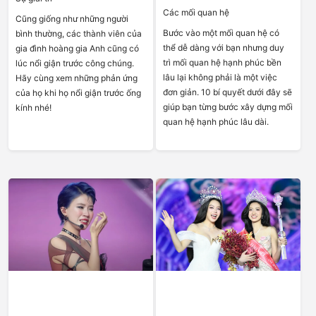
Các mối quan hệ
Cũng giống như những người
Bước vào một mối quan hệ có
bình thường, các thành viên của
thể dễ dàng với bạn nhưng duy
gia đình hoàng gia Anh cũng có
trì mối quan hệ hạnh phúc bền
lúc nổi giận trước công chúng.
lâu lại không phải là một việc
Hãy cùng xem những phản ứng
đơn giản. 10 bí quyết dưới đây sẽ
của họ khi họ nổi giận trước ống
giúp bạn từng bước xây dựng mối
kính nhé!
quan hệ hạnh phúc lâu dài.