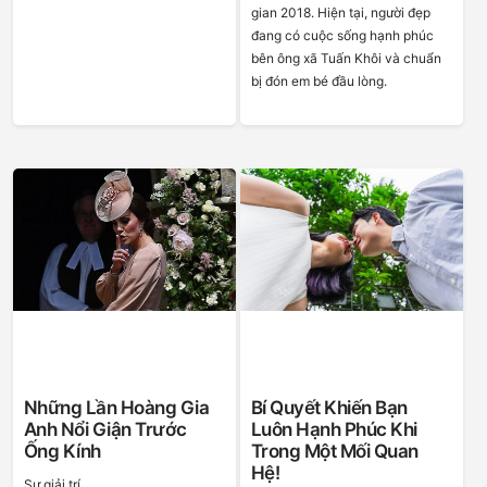
gian 2018. Hiện tại, người đẹp
đang có cuộc sống hạnh phúc
bên ông xã Tuấn Khôi và chuẩn
bị đón em bé đầu lòng.
Những Lần Hoàng Gia
Bí Quyết Khiến Bạn
Anh Nổi Giận Trước
Luôn Hạnh Phúc Khi
Ống Kính
Trong Một Mối Quan
Hệ!
Sự giải trí