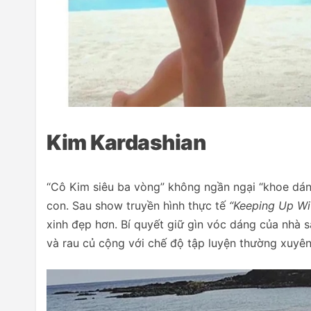
Kim Kardashian
“Cô Kim siêu ba vòng” không ngần ngại “khoe dáng”
con. Sau show truyền hình thực tế
“Keeping Up Wi
xinh đẹp hơn. Bí quyết giữ gìn vóc dáng của nhà 
và rau củ cộng với chế độ tập luyện thường xuyê