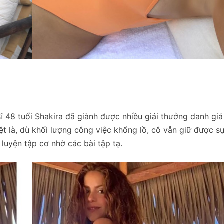
ĩ 48 tuổi Shakira đã giành được nhiều giải thưởng danh giá
ệt là, dù khối lượng công việc khổng lồ, cô vẫn giữ được s
 luyện tập cơ nhờ các bài tập tạ.