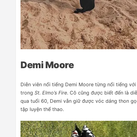
Demi Moore
Diễn viên nổi tiếng Demi Moore từng nổi tiếng với
trong
St. Elmo’s Fire
. Cô cũng được biết đến là di
qua tuổi 60, Demi vẫn giữ được vóc dáng thon gọn
tập luyện thể thao.