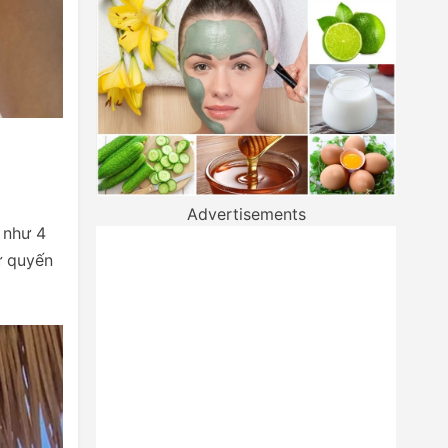
Advertisements
 như 4
ự quyến