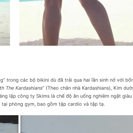
 trong các bộ bikini dù đã trải qua hai lần sinh nở với bố
th The Kardashians
” (Theo chân nhà Kardashians), Kim dư
sáng lập công ty Skims là chế độ ăn uống nghiêm ngặt giàu
n tại phòng gym, bao gồm tập cardio và tập tạ.