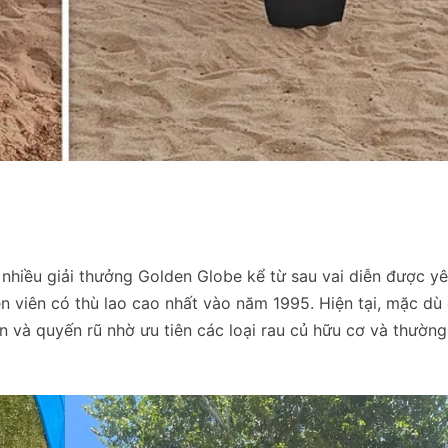
 nhiều giải thưởng Golden Globe kể từ sau vai diễn được yê
ễn viên có thù lao cao nhất vào năm 1995. Hiện tại, mặc dù
 và quyến rũ nhờ ưu tiên các loại rau củ hữu cơ và thườn