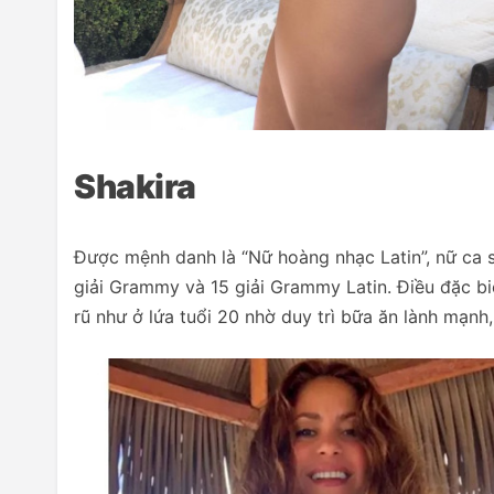
Shakira
Được mệnh danh là “Nữ hoàng nhạc Latin”, nữ ca s
giải Grammy và 15 giải Grammy Latin. Điều đặc bi
rũ như ở lứa tuổi 20 nhờ duy trì bữa ăn lành mạnh,