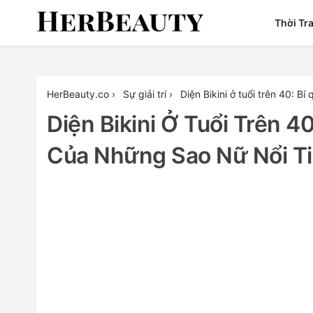
Skip
Thời Tr
to
content
Her Beauty
HerBeauty.co
›
Sự giải trí
›
Diện Bikini ở tuổi trên 40: B
Diện Bikini Ở Tuổi Trên 4
Của Những Sao Nữ Nổi Ti