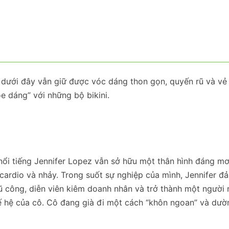
ng dưới đây vẫn giữ được vóc dáng thon gọn, quyến rũ và vẻ
oe dáng” với những bộ bikini.
 nổi tiếng Jennifer Lopez vẫn sở hữu một thân hình đáng m
 cardio và nhảy. Trong suốt sự nghiệp của mình, Jennifer 
vũ công, diễn viên kiêm doanh nhân và trở thành một người 
thế hệ của cô. Cô đang già đi một cách “khôn ngoan” và dư