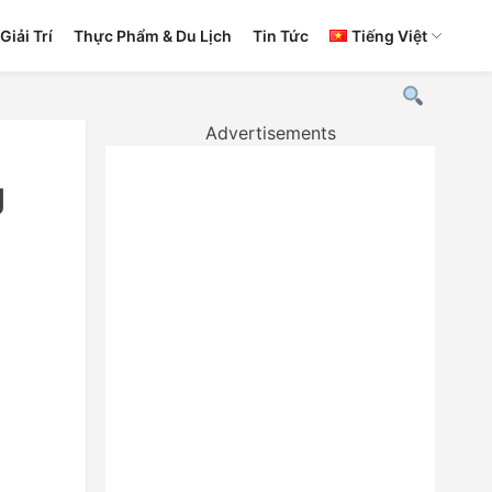
Giải Trí
Thực Phẩm & Du Lịch
Tin Tức
Tiếng Việt
Advertisements
g