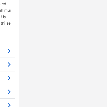
n có
nh mũi
h Úy
thì sẽ