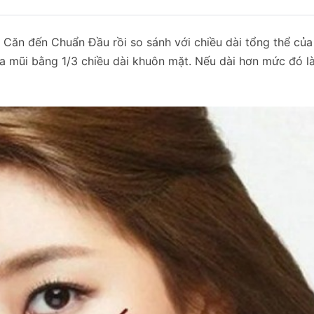
 Căn đến Chuẩn Đầu rồi so sánh với chiều dài tổng thể củ
ủa mũi bằng 1/3 chiều dài khuôn mặt. Nếu dài hơn mức đó là