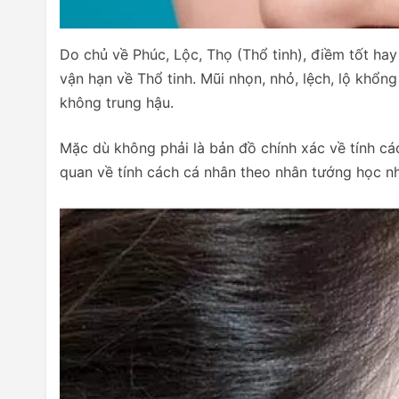
Do chủ về Phúc, Lộc, Thọ (Thổ tinh), điềm tốt hay
vận hạn về Thổ tinh. Mũi nhọn, nhỏ, lệch, lộ khổn
không trung hậu.
Mặc dù không phải là bản đồ chính xác về tính cá
quan về tính cách cá nhân theo nhân tướng học n