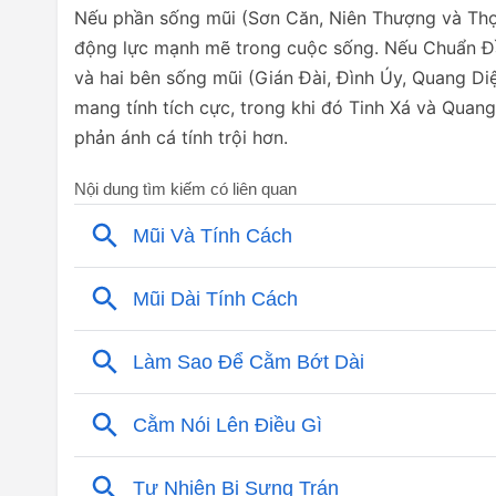
Nếu phần sống mũi (Sơn Căn, Niên Thượng và Thọ 
động lực mạnh mẽ trong cuộc sống. Nếu Chuẩn Đầu 
và hai bên sống mũi (Gián Đài, Đình Úy, Quang Diệ
mang tính tích cực, trong khi đó Tinh Xá và Quang
phản ánh cá tính trội hơn.