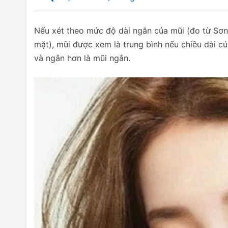
Nếu xét theo mức độ dài ngắn của mũi (đo từ Sơn
mặt), mũi được xem là trung bình nếu chiều dài c
và ngắn hơn là mũi ngắn.