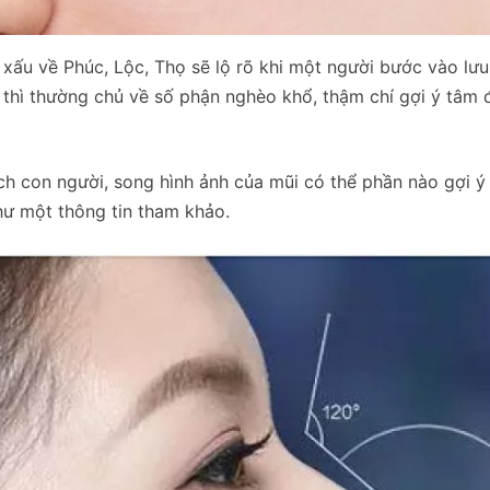
 xấu về Phúc, Lộc, Thọ sẽ lộ rõ khi một người bước vào lưu
g thì thường chủ về số phận nghèo khổ, thậm chí gợi ý tâm 
ch con người, song hình ảnh của mũi có thể phần nào gợi ý
hư một thông tin tham khảo.