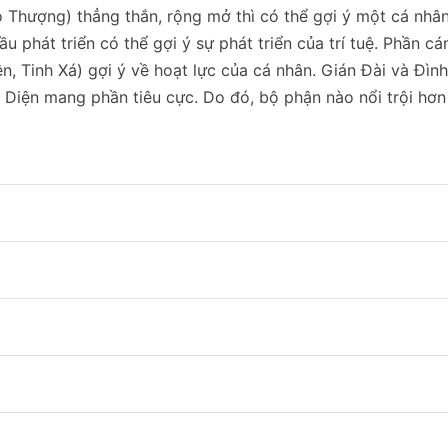
Thượng) thẳng thắn, rộng mở thì có thể gợi ý một cá nhâ
phát triển có thể gợi ý sự phát triển của trí tuệ. Phần cá
n, Tinh Xá) gợi ý về hoạt lực của cá nhân. Gián Đài và Đìn
 Diện mang phần tiêu cực. Do đó, bộ phận nào nổi trội hơn 