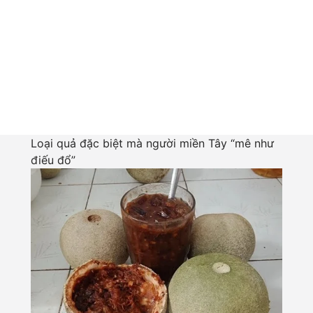
Loại quả đặc biệt mà người miền Tây “mê như
điếu đổ”