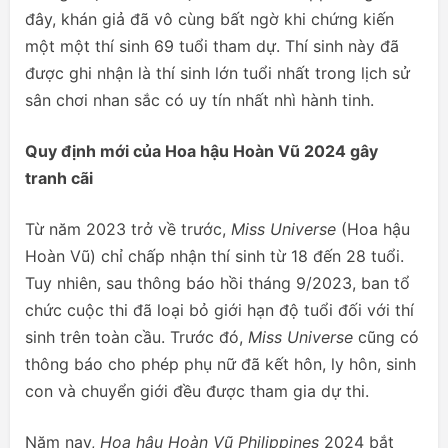
đây, khán giả đã vô cùng bất ngờ khi chứng kiến
một một thí sinh 69 tuổi tham dự. Thí sinh này đã
được ghi nhận là thí sinh lớn tuổi nhất trong lịch sử
sân chơi nhan sắc có uy tín nhất nhì hành tinh.
Quy định mới của Hoa hậu Hoàn Vũ 2024 gây
tranh cãi
Từ năm 2023 trở về trước,
Miss Universe
(Hoa hậu
Hoàn Vũ) chỉ chấp nhận thí sinh từ 18 đến 28 tuổi.
Tuy nhiên, sau thông báo hồi tháng 9/2023, ban tổ
chức cuộc thi đã loại bỏ giới hạn độ tuổi đối với thí
sinh trên toàn cầu. Trước đó,
Miss Universe
cũng có
thông báo cho phép phụ nữ đã kết hôn, ly hôn, sinh
con và chuyển giới đều được tham gia dự thi.
Năm nay,
Hoa hậu Hoàn Vũ Philippines
2024 bắt