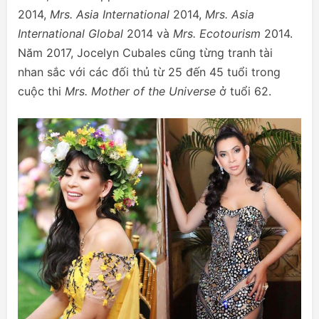
2014,
Mrs. Asia International
2014,
Mrs. Asia
International Global
2014 và
Mrs. Ecotourism
2014.
Năm 2017, Jocelyn Cubales cũng từng tranh tài
nhan sắc với các đối thủ từ 25 đến 45 tuổi trong
cuộc thi
Mrs. Mother of the Universe
ở tuổi 62.