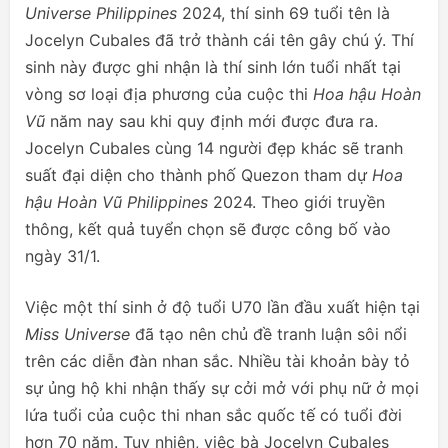
Universe Philippines
2024, thí sinh 69 tuổi tên là
Jocelyn Cubales đã trở thành cái tên gây chú ý. Thí
sinh này được ghi nhận là thí sinh lớn tuổi nhất tại
vòng sơ loại địa phương của cuộc thi
Hoa hậu Hoàn
Vũ
năm nay sau khi quy định mới được đưa ra.
Jocelyn Cubales cùng 14 người đẹp khác sẽ tranh
suất đại diện cho thành phố Quezon tham dự
Hoa
hậu Hoàn Vũ Philippines
2024. Theo giới truyền
thông, kết quả tuyển chọn sẽ được công bố vào
ngày 31/1.
Việc một thí sinh ở độ tuổi U70 lần đầu xuất hiện tại
Miss Universe
đã tạo nên chủ đề tranh luận sôi nổi
trên các diễn đàn nhan sắc. Nhiều tài khoản bày tỏ
sự ủng hộ khi nhận thấy sự cởi mở với phụ nữ ở mọi
lứa tuổi của cuộc thi nhan sắc quốc tế có tuổi đời
hơn 70 năm. Tuy nhiên, việc bà Jocelyn Cubales