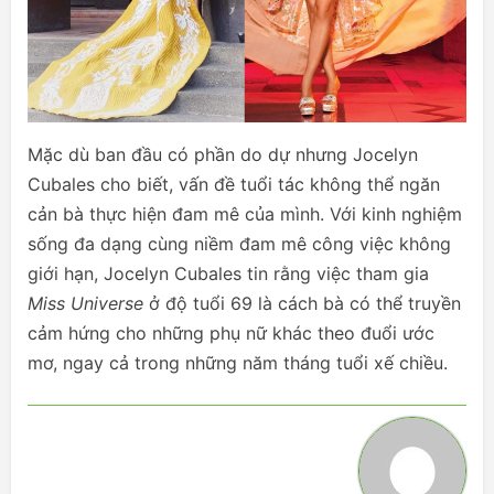
Mặc dù ban đầu có phần do dự nhưng Jocelyn
Cubales cho biết, vấn đề tuổi tác không thể ngăn
cản bà thực hiện đam mê của mình. Với kinh nghiệm
sống đa dạng cùng niềm đam mê công việc không
giới hạn, Jocelyn Cubales tin rằng việc tham gia
Miss Universe
ở độ tuổi 69 là cách bà có thể truyền
cảm hứng cho những phụ nữ khác theo đuổi ước
mơ, ngay cả trong những năm tháng tuổi xế chiều.