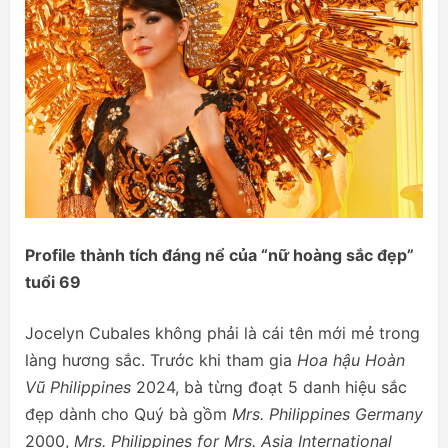
Profile thành tích đáng nể của “nữ hoàng sắc đẹp”
tuổi 69
Jocelyn Cubales không phải là cái tên mới mẻ trong
làng hương sắc. Trước khi tham gia
Hoa hậu Hoàn
Vũ Philippines
2024, bà từng đoạt 5 danh hiệu sắc
đẹp dành cho Quý bà gồm
Mrs. Philippines Germany
2000,
Mrs. Philippines for Mrs. Asia International