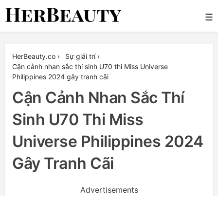
Skip
☰
to
content
Her Beauty
HerBeauty.co
›
Sự giải trí
›
Cận cảnh nhan sắc thí sinh U70 thi Miss Universe
Philippines 2024 gây tranh cãi
Cận Cảnh Nhan Sắc Thí
Sinh U70 Thi Miss
Universe Philippines 2024
Gây Tranh Cãi
Advertisements