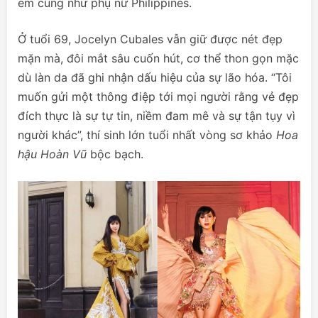
em cũng như phụ nữ Philippines.
Ở tuổi 69, Jocelyn Cubales vẫn giữ được nét đẹp
mặn mà, đôi mắt sâu cuốn hút, cơ thể thon gọn mặc
dù làn da đã ghi nhận dấu hiệu của sự lão hóa. “Tôi
muốn gửi một thông điệp tới mọi người rằng vẻ đẹp
đích thực là sự tự tin, niềm đam mê và sự tận tụy vì
người khác”, thí sinh lớn tuổi nhất vòng sơ khảo
Hoa
hậu Hoàn Vũ
bộc bạch.