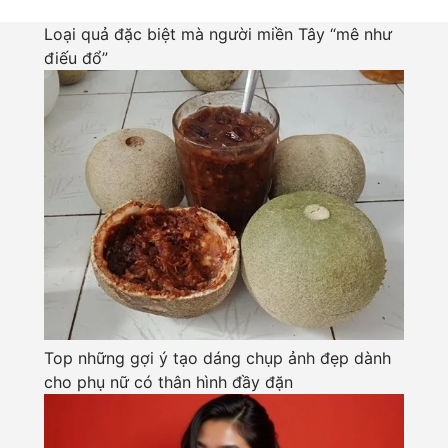
Loại quả đặc biệt mà người miền Tây “mê như
điếu đổ”
Top những gợi ý tạo dáng chụp ảnh đẹp dành
cho phụ nữ có thân hình đầy đặn