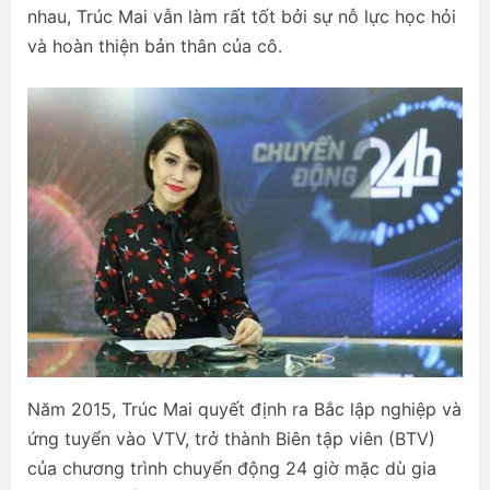
nhau, Trúc Mai vẫn làm rất tốt bởi sự nỗ lực học hỏi
và hoàn thiện bản thân của cô.
Năm 2015, Trúc Mai quyết định ra Bắc lập nghiệp và
ứng tuyển vào VTV, trở thành Biên tập viên (BTV)
của chương trình chuyển động 24 giờ mặc dù gia