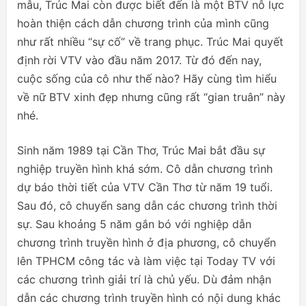
mẫu, Trúc Mai còn được biết đến là một BTV nỗ lực
hoàn thiện cách dẫn chương trình của mình cũng
như rất nhiều “sự cố” về trang phục. Trúc Mai quyết
định rời VTV vào đầu năm 2017. Từ đó đến nay,
cuộc sống của cô như thế nào? Hãy cùng tìm hiểu
về nữ BTV xinh đẹp nhưng cũng rất “gian truân” này
nhé.
Sinh năm 1989 tại Cần Thơ, Trúc Mai bắt đầu sự
nghiệp truyền hình khá sớm. Cô dẫn chương trình
dự báo thời tiết của VTV Cần Thơ từ năm 19 tuổi.
Sau đó, cô chuyển sang dẫn các chương trình thời
sự. Sau khoảng 5 năm gắn bó với nghiệp dẫn
chương trình truyền hình ở địa phương, cô chuyển
lên TPHCM công tác và làm việc tại Today TV với
các chương trình giải trí là chủ yếu. Dù đảm nhận
dẫn các chương trình truyền hình có nội dung khác