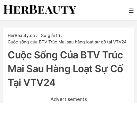
Skip
☰
to
content
Her Beauty
HerBeauty.co
›
Sự giải trí
›
Cuộc sống của BTV Trúc Mai sau hàng loạt sự cố tại VTV24
Cuộc Sống Của BTV Trúc
Mai Sau Hàng Loạt Sự Cố
Tại VTV24
Advertisements