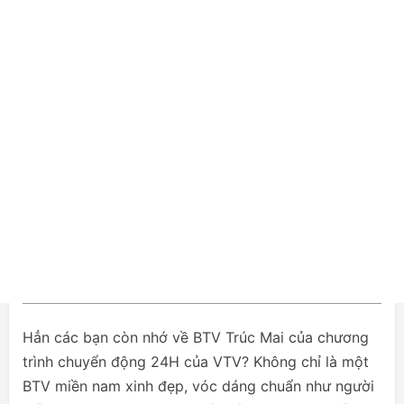
Hẳn các bạn còn nhớ về BTV Trúc Mai của chương
trình chuyển động 24H của VTV? Không chỉ là một
BTV miền nam xinh đẹp, vóc dáng chuẩn như người