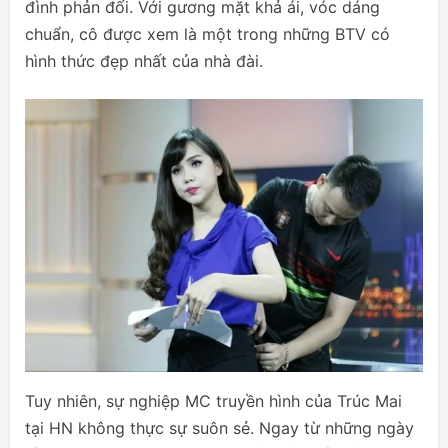
đình phản đối. Với gương mặt khả ái, vóc dáng
chuẩn, cô được xem là một trong những BTV có
hình thức đẹp nhất của nhà đài.
Tuy nhiên, sự nghiệp MC truyền hình của Trúc Mai
tại HN không thực sự suôn sẻ. Ngay từ những ngày