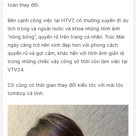
toàn thay đổi.
Bên cạnh công việc tại HTV7, cô thường xuyên đi du
lịch trong và ngoài nước và khoe những hình ảnh
“nóng bỏng”, quyến rũ trên trang cá nhân. Trúc Mai
ngày càng trở nên xinh đẹp hơn với phong cách
quyến rũ và gợi cảm, khác hẳn với hình ảnh giản dị
trong những chiếc váy công sở thời còn làm việc tại
VTV24.
Cô cũng có thời gian thay đổi kiểu tóc với mái tóc
tomboy cá tính.