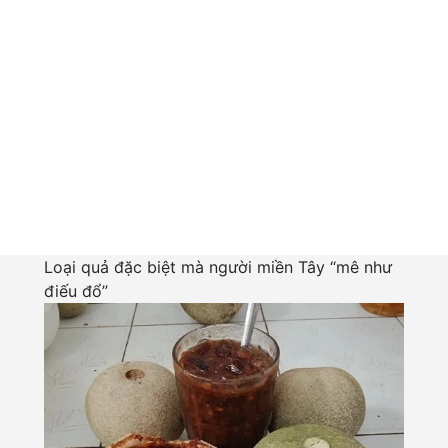
Loại quả đặc biệt mà người miền Tây “mê như
điếu đổ”