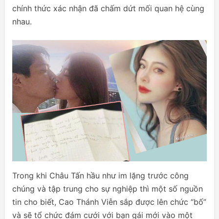
chính thức xác nhận đã chấm dứt mối quan hệ cùng
nhau.
Trong khi Châu Tấn hầu như im lặng trước công
chúng và tập trung cho sự nghiệp thì một số nguồn
tin cho biết, Cao Thánh Viễn sắp được lên chức “bố”
và sẽ tổ chức đám cưới với bạn gái mới vào một