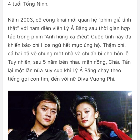
4 tuổi Tống Ninh.
Năm 2003, cô công khai mối quan hệ “phim giả tình
thật” với nam diễn viên Lý Á Bằng sau thời gian hợp
tác trong phim “Anh hùng xạ điêu”. Cuộc tình này đã
khiến báo chí Hoa ngữ hết mực ủng hộ. Thậm chí,
cả hai đã về chung một nhà và chuẩn bị cho hôn lễ.
Tuy nhiên, sau 5 năm bên nhau mặn nồng, Châu Tấn
lại một lần nữa suy sụp khi Lý Á Bằng chạy theo
tiếng gọi con tim, đến với nữ Diva Vương Phi.