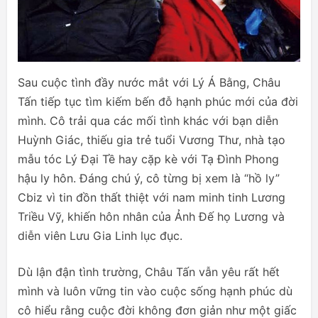
Sau cuộc tình đầy nước mắt với Lý Á Bằng, Châu
Tấn tiếp tục tìm kiếm bến đỗ hạnh phúc mới của đời
mình. Cô trải qua các mối tình khác với bạn diễn
Huỳnh Giác, thiếu gia trẻ tuổi Vương Thư, nhà tạo
mẫu tóc Lý Đại Tề hay cặp kè với Tạ Đình Phong
hậu ly hôn. Đáng chú ý, cô từng bị xem là “hồ ly”
Cbiz vì tin đồn thất thiệt với nam minh tinh Lương
Triều Vỹ, khiến hôn nhân của Ảnh Đế họ Lương và
diễn viên Lưu Gia Linh lục đục.
Dù lận đận tình trường, Châu Tấn vẫn yêu rất hết
mình và luôn vững tin vào cuộc sống hạnh phúc dù
cô hiểu rằng cuộc đời không đơn giản như một giấc