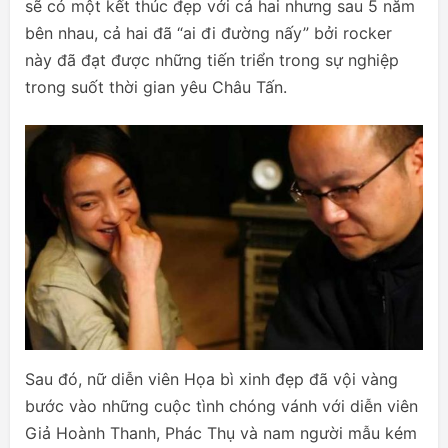
sẽ có một kết thúc đẹp với cả hai nhưng sau 5 năm
bên nhau, cả hai đã “ai đi đường nấy” bởi rocker
này đã đạt được những tiến triển trong sự nghiệp
trong suốt thời gian yêu Châu Tấn.
Sau đó, nữ diễn viên Họa bì xinh đẹp đã vội vàng
bước vào những cuộc tình chóng vánh với diễn viên
Giả Hoành Thanh, Phác Thụ và nam người mẫu kém