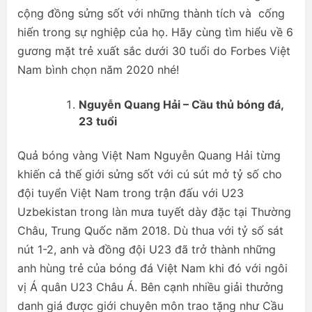
cộng đồng sửng sốt với những thành tích và cống
hiến trong sự nghiệp của họ. Hãy cùng tìm hiểu về 6
gương mặt trẻ xuất sắc dưới 30 tuổi do Forbes Việt
Nam bình chọn năm 2020 nhé!
Nguyễn Quang Hải – Cầu thủ bóng đá,
23 tuổi
Quả bóng vàng Việt Nam Nguyễn Quang Hải từng
khiến cả thế giới sửng sốt với cú sút mở tỷ số cho
đội tuyển Việt Nam trong trận đấu với U23
Uzbekistan trong làn mưa tuyết dày đặc tại Thường
Châu, Trung Quốc năm 2018. Dù thua với tỷ số sát
nút 1-2, anh và đồng đội U23 đã trở thành những
anh hùng trẻ của bóng đá Việt Nam khi đó với ngôi
vị Á quân U23 Châu Á. Bên cạnh nhiều giải thưởng
danh giá được giới chuyên môn trao tặng như Cầu