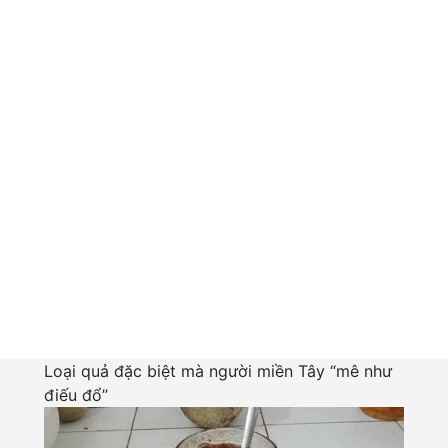
Loại quả đặc biệt mà người miền Tây “mê như
điếu đổ”