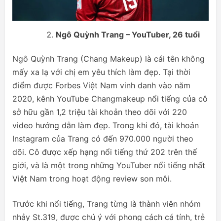
Ngô Quỳnh Trang – YouTuber, 26 tuổi
Ngô Quỳnh Trang (Chang Makeup) là cái tên không
mấy xa lạ với chị em yêu thích làm đẹp. Tại thời
điểm được Forbes Việt Nam vinh danh vào năm
2020, kênh YouTube Changmakeup nổi tiếng của cô
sở hữu gần 1,2 triệu tài khoản theo dõi với 220
video hướng dẫn làm đẹp. Trong khi đó, tài khoản
Instagram của Trang có đến 970.000 người theo
dõi. Cô được xếp hạng nổi tiếng thứ 202 trên thế
giới, và là một trong những YouTuber nổi tiếng nhất
Việt Nam trong hoạt động review son môi.
Trước khi nổi tiếng, Trang từng là thành viên nhóm
nhảy St.319, được chú ý với phong cách cá tính, trẻ