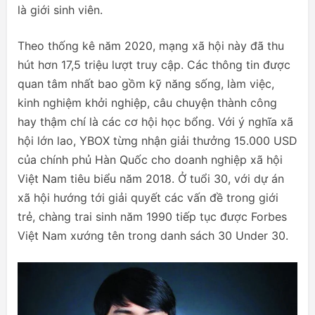
là giới sinh viên.
Theo thống kê năm 2020, mạng xã hội này đã thu
hút hơn 17,5 triệu lượt truy cập. Các thông tin được
quan tâm nhất bao gồm kỹ năng sống, làm việc,
kinh nghiệm khởi nghiệp, câu chuyện thành công
hay thậm chí là các cơ hội học bổng. Với ý nghĩa xã
hội lớn lao, YBOX từng nhận giải thưởng 15.000 USD
của chính phủ Hàn Quốc cho doanh nghiệp xã hội
Việt Nam tiêu biểu năm 2018. Ở tuổi 30, với dự án
xã hội hướng tới giải quyết các vấn đề trong giới
trẻ, chàng trai sinh năm 1990 tiếp tục được Forbes
Việt Nam xướng tên trong danh sách 30 Under 30.