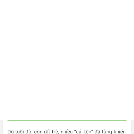
Dù tuổi đời còn rất trẻ, nhiều “cái tên” đã từng khiến