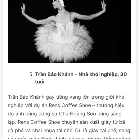
Trần Bảo Khánh – Nhà khởi nghiệp, 30
tuổi
Trần Bảo Khánh gây tiếng vang lớn trong giới khởi
nghiệp với dự án Rens Coffee Shoe – thương hiệu
do anh cùng cộng sự Chu Hoàng Sơn cùng sáng
lập. Rens Coffee Shoe chuyên sản xuất giày từ bã
cà phê và chai nhựa tái chế. Dù là giày tái chế, song
các mẫu giày được đánh giá cao với ưu điểm chống