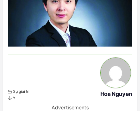
Sự giải trí
Hoa Nguyen
v
Advertisements