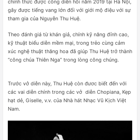
chính thức được công diễn hồi năm 2019 tại Hà Nội,
gây được tiếng vang lớn đối với giới mộ điệu với sự
tham gia của Nguyễn Thu Huệ.
Theo đánh giá từ khán giả, chính kỹ năng đỉnh cao,
kỹ thuật biểu diễn mềm mại, trong trẻo cùng cảm
xúc nghệ thuật thăng hoa đã giúp Thu Huệ trở thành
“công chúa Thiên Nga” trong lòng công chúng.
Trước vở diễn này, Thu Huệ còn đươc biết đến với
các vai diễn chính trong các vở diễn Chopiana, Kẹp
hạt dẻ, Giselle, v.v. của Nhà hát Nhạc Vũ Kịch Việt
Nam.