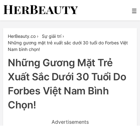
Skip
☰
to
content
Her Beauty
HerBeauty.co
›
Sự giải trí
›
Những gương mặt trẻ xuất sắc dưới 30 tuổi do Forbes Việt
Nam bình chọn!
Những Gương Mặt Trẻ
Xuất Sắc Dưới 30 Tuổi Do
Forbes Việt Nam Bình
Chọn!
Advertisements