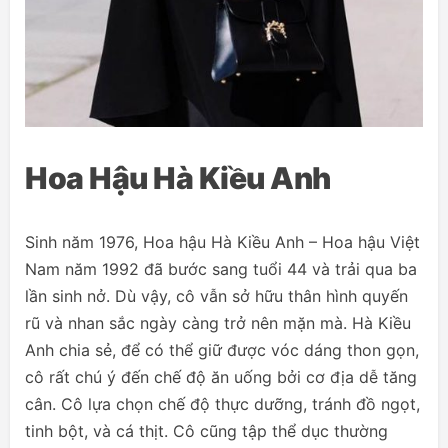
Hoa Hậu Hà Kiều Anh
Sinh năm 1976, Hoa hậu Hà Kiều Anh – Hoa hậu Việt
Nam năm 1992 đã bước sang tuổi 44 và trải qua ba
lần sinh nở. Dù vậy, cô vẫn sở hữu thân hình quyến
rũ và nhan sắc ngày càng trở nên mặn mà. Hà Kiều
Anh chia sẻ, để có thể giữ được vóc dáng thon gọn,
cô rất chú ý đến chế độ ăn uống bởi cơ địa dễ tăng
cân. Cô lựa chọn chế độ thực dưỡng, tránh đồ ngọt,
tinh bột, và cá thịt. Cô cũng tập thể dục thường