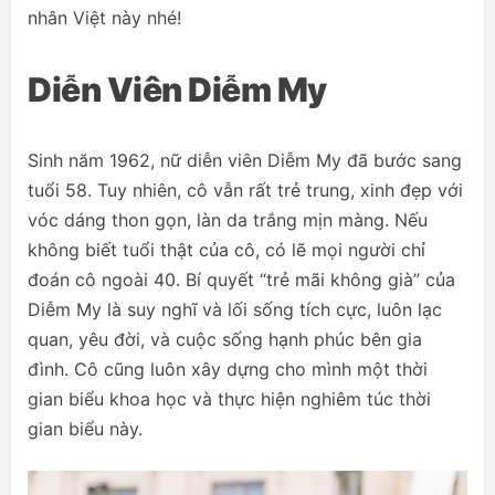
nhân Việt này nhé!
Diễn Viên Diễm My
Sinh năm 1962, nữ diễn viên Diễm My đã bước sang
tuổi 58. Tuy nhiên, cô vẫn rất trẻ trung, xinh đẹp với
vóc dáng thon gọn, làn da trắng mịn màng. Nếu
không biết tuổi thật của cô, có lẽ mọi người chỉ
đoán cô ngoài 40. Bí quyết “trẻ mãi không già” của
Diễm My là suy nghĩ và lối sống tích cực, luôn lạc
quan, yêu đời, và cuộc sống hạnh phúc bên gia
đình. Cô cũng luôn xây dựng cho mình một thời
gian biểu khoa học và thực hiện nghiêm túc thời
gian biểu này.