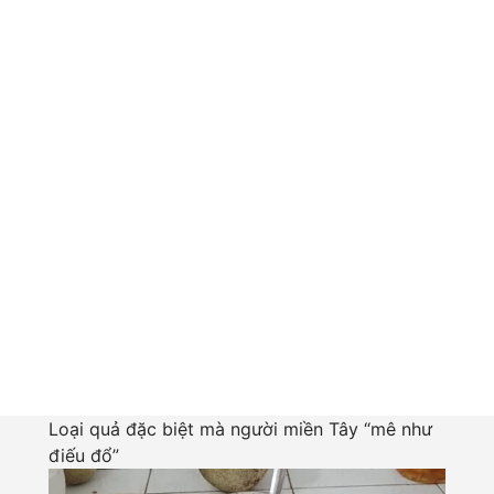
Loại quả đặc biệt mà người miền Tây “mê như
điếu đổ”