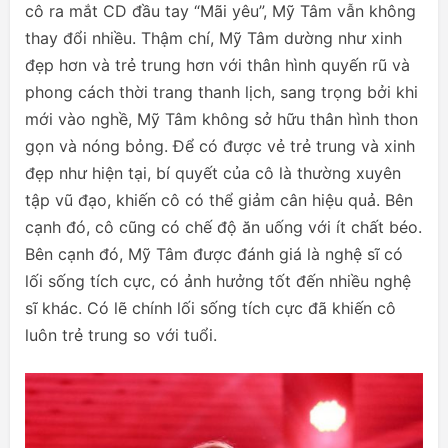
cô ra mắt CD đầu tay “Mãi yêu”, Mỹ Tâm vẫn không
thay đổi nhiều. Thậm chí, Mỹ Tâm dường như xinh
đẹp hơn và trẻ trung hơn với thân hình quyến rũ và
phong cách thời trang thanh lịch, sang trọng bởi khi
mới vào nghề, Mỹ Tâm không sở hữu thân hình thon
gọn và nóng bỏng. Để có được vẻ trẻ trung và xinh
đẹp như hiện tại, bí quyết của cô là thường xuyên
tập vũ đạo, khiến cô có thể giảm cân hiệu quả. Bên
cạnh đó, cô cũng có chế độ ăn uống với ít chất béo.
Bên cạnh đó, Mỹ Tâm được đánh giá là nghệ sĩ có
lối sống tích cực, có ảnh hưởng tốt đến nhiều nghệ
sĩ khác. Có lẽ chính lối sống tích cực đã khiến cô
luôn trẻ trung so với tuổi.