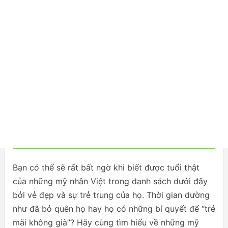
Bạn có thể sẽ rất bất ngờ khi biết được tuổi thật
của những mỹ nhân Việt trong danh sách dưới đây
bởi vẻ đẹp và sự trẻ trung của họ. Thời gian dường
như đã bỏ quên họ hay họ có những bí quyết để “trẻ
mãi không già”? Hãy cùng tìm hiểu về những mỹ