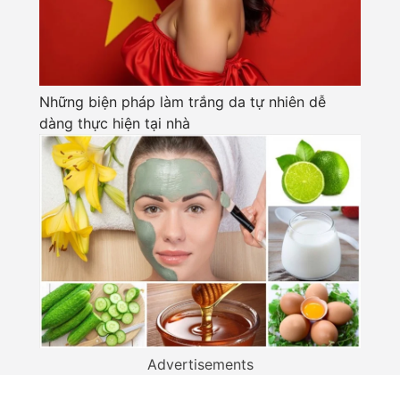
Những biện pháp làm trắng da tự nhiên dễ
dàng thực hiện tại nhà
Advertisements