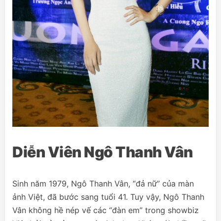
Diễn Viên Ngô Thanh Vân
Sinh năm 1979, Ngô Thanh Vân, “đả nữ” của màn
ảnh Việt, đã bước sang tuổi 41. Tuy vậy, Ngô Thanh
Vân không hề nép vế các “đàn em” trong showbiz