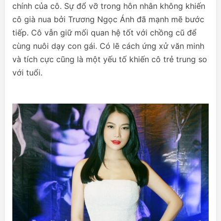
chính của cô. Sự đổ vỡ trong hôn nhân không khiến
cô già nua bởi Trương Ngọc Ánh đã mạnh mẽ bước
tiếp. Cô vẫn giữ mối quan hệ tốt với chồng cũ để
cùng nuôi dạy con gái. Có lẽ cách ứng xử văn minh
và tích cực cũng là một yếu tố khiến cô trẻ trung so
với tuổi.