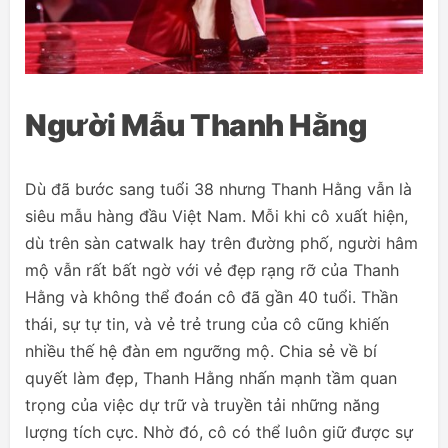
Người Mẫu Thanh Hằng
Dù đã bước sang tuổi 38 nhưng Thanh Hằng vẫn là
siêu mẫu hàng đầu Việt Nam. Mỗi khi cô xuất hiện,
dù trên sàn catwalk hay trên đường phố, người hâm
mộ vẫn rất bất ngờ với vẻ đẹp rạng rỡ của Thanh
Hằng và không thể đoán cô đã gần 40 tuổi. Thần
thái, sự tự tin, và vẻ trẻ trung của cô cũng khiến
nhiều thế hệ đàn em ngưỡng mộ. Chia sẻ về bí
quyết làm đẹp, Thanh Hằng nhấn mạnh tầm quan
trọng của việc dự trữ và truyền tải những năng
lượng tích cực. Nhờ đó, cô có thể luôn giữ được sự