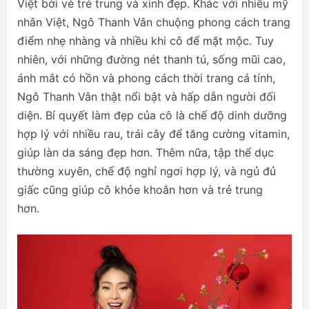
Việt bởi vẻ trẻ trung và xinh đẹp. Khác với nhiều mỹ
nhân Việt, Ngô Thanh Vân chuộng phong cách trang
điểm nhẹ nhàng và nhiều khi cô để mặt mộc. Tuy
nhiên, với những đường nét thanh tú, sống mũi cao,
ánh mắt có hồn và phong cách thời trang cá tính,
Ngô Thanh Vân thật nổi bật và hấp dẫn người đối
diện. Bí quyết làm đẹp của cô là chế độ dinh dưỡng
hợp lý với nhiều rau, trái cây để tăng cường vitamin,
giúp làn da sáng đẹp hơn. Thêm nữa, tập thể dục
thường xuyên, chế độ nghỉ ngơi hợp lý, và ngủ đủ
giấc cũng giúp cô khỏe khoắn hơn và trẻ trung
hơn.