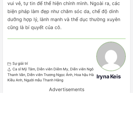
vui vẻ, tự tin để thể hiện chính mình. Ngoài ra, các
biện pháp làm đẹp như chăm sóc da, chế độ dinh
dưỡng hợp lý, lành mạnh và thể dục thường xuyên
cũng là bí quyết của cô.
Sự giải trí
Ca sĩ Mỹ Tâm
,
Diễn viên Diễm My
,
Diễn viên Ngô
Thanh Vân
,
Diễn viên Trương Ngọc Ánh
,
Hoa hậu Hà
Iryna Keis
Kiều Anh
,
Người mẫu Thanh Hằng
Advertisements