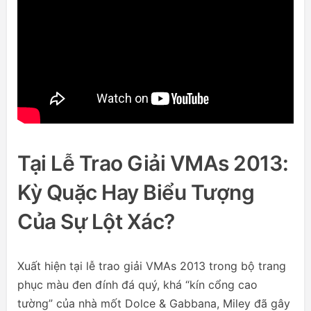
Tại Lễ Trao Giải VMAs 2013:
Kỳ Quặc Hay Biểu Tượng
Của Sự Lột Xác?
Xuất hiện tại lễ trao giải VMAs 2013 trong bộ trang
phục màu đen đính đá quý, khá “kín cổng cao
tường” của nhà mốt Dolce & Gabbana, Miley đã gây