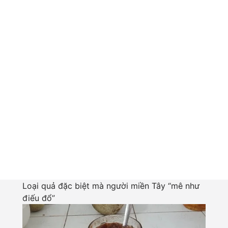
Loại quả đặc biệt mà người miền Tây “mê như
điếu đổ”