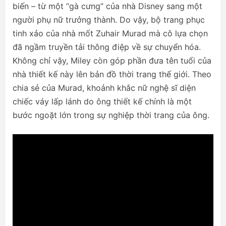
biến – từ một “gà cưng” của nhà Disney sang một
người phụ nữ trưởng thành. Do vậy, bộ trang phục
tinh xảo của nhà mốt Zuhair Murad mà cô lựa chọn
đã ngầm truyền tải thông điệp về sự chuyển hóa.
Không chỉ vậy, Miley còn góp phần đưa tên tuổi của
nhà thiết kế này lên bản đồ thời trang thế giới. Theo
chia sẻ của Murad, khoảnh khắc nữ nghệ sĩ diện
chiếc váy lấp lánh do ông thiết kế chính là một
bước ngoặt lớn trong sự nghiệp thời trang của ông.