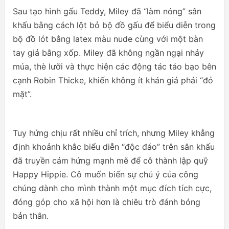
Sau tạo hình gấu Teddy, Miley đã “làm nóng” sân
khấu bằng cách lột bỏ bộ đồ gấu để biểu diễn trong
bộ đồ lót bằng latex màu nude cùng với một bàn
tay giả bằng xốp. Miley đã không ngần ngại nhảy
múa, thè lưỡi và thực hiện các động tác táo bạo bên
cạnh Robin Thicke, khiến không ít khán giả phải “đỏ
mặt”.
Tuy hứng chịu rất nhiều chỉ trích, nhưng Miley khẳng
định khoảnh khắc biểu diễn “độc đáo” trên sân khấu
đã truyền cảm hứng mạnh mẽ để cô thành lập quỹ
Happy Hippie. Cô muốn biến sự chú ý của công
chúng dành cho mình thành một mục đích tích cực,
đóng góp cho xã hội hơn là chiêu trò đánh bóng
bản thân.