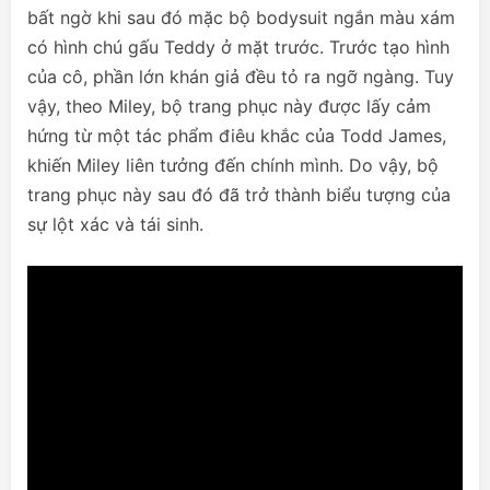
bất ngờ khi sau đó mặc bộ bodysuit ngắn màu xám
có hình chú gấu Teddy ở mặt trước. Trước tạo hình
của cô, phần lớn khán giả đều tỏ ra ngỡ ngàng. Tuy
vậy, theo Miley, bộ trang phục này được lấy cảm
hứng từ một tác phẩm điêu khắc của Todd James,
khiến Miley liên tưởng đến chính mình. Do vậy, bộ
trang phục này sau đó đã trở thành biểu tượng của
sự lột xác và tái sinh.