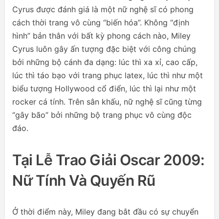
Cyrus được đánh giá là một nữ nghệ sĩ có phong
cách thời trang vô cùng “biến hóa”. Không “định
hình” bản thân với bất kỳ phong cách nào, Miley
Cyrus luôn gây ấn tượng đặc biệt với công chúng
bởi những bộ cánh đa dạng: lúc thì xa xỉ, cao cấp,
lúc thì táo bạo với trang phục latex, lúc thì như một
biểu tượng Hollywood cổ điển, lúc thì lại như một
rocker cá tính. Trên sân khấu, nữ nghệ sĩ cũng từng
“gây bão” bởi những bộ trang phục vô cùng độc
đáo.
Tại Lễ Trao Giải Oscar 2009:
Nữ Tính Và Quyến Rũ
Ở thời điểm này, Miley đang bắt đầu có sự chuyển