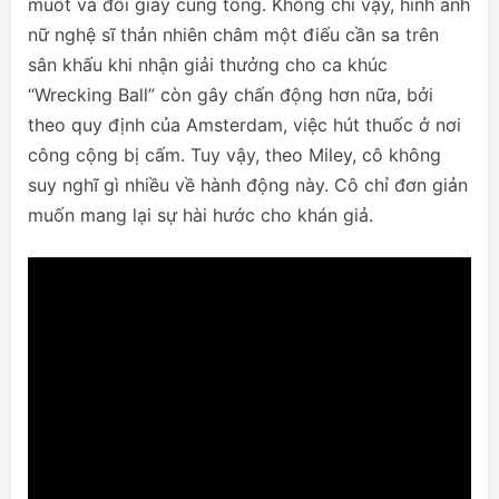
muốt và đôi giày cùng tông. Không chỉ vậy, hình ảnh
nữ nghệ sĩ thản nhiên châm một điếu cần sa trên
sân khấu khi nhận giải thưởng cho ca khúc
“Wrecking Ball” còn gây chấn động hơn nữa, bởi
theo quy định của Amsterdam, việc hút thuốc ở nơi
công cộng bị cấm. Tuy vậy, theo Miley, cô không
suy nghĩ gì nhiều về hành động này. Cô chỉ đơn giản
muốn mang lại sự hài hước cho khán giả.