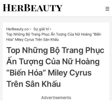
Skip
☰
to
content
Her Beauty
HerBeauty.co
›
Sự giải trí
›
Top Những Bộ Trang Phục Ấn Tượng Của Nữ Hoàng “Biến
Hóa” Miley Cyrus Trên Sân Khấu
Top Những Bộ Trang Phục
Ấn Tượng Của Nữ Hoàng
“Biến Hóa” Miley Cyrus
Trên Sân Khấu
Advertisements