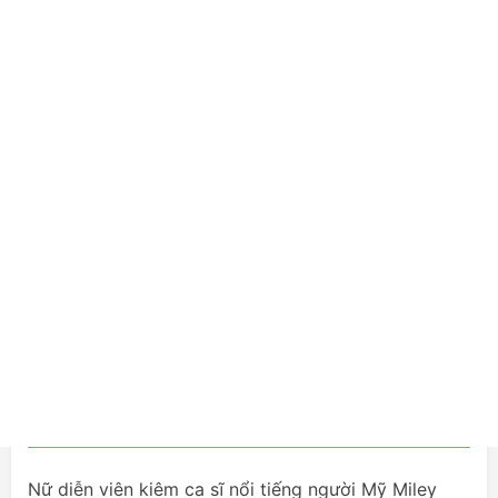
Nữ diễn viên kiêm ca sĩ nổi tiếng người Mỹ Miley