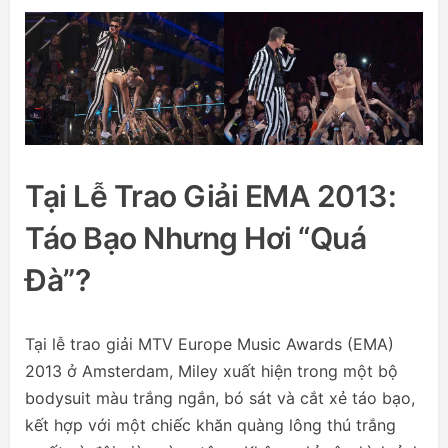
Tại Lễ Trao Giải EMA 2013:
Táo Bạo Nhưng Hơi “quá
Đà”?
Tại lễ trao giải MTV Europe Music Awards (EMA)
2013 ở Amsterdam, Miley xuất hiện trong một bộ
bodysuit màu trắng ngắn, bó sát và cắt xẻ táo bạo,
kết hợp với một chiếc khăn quàng lông thú trắng