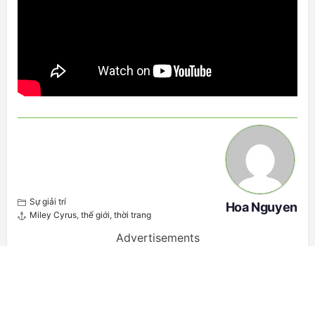
Sự giải trí
Hoa Nguyen
Miley Cyrus
,
thế giới
,
thời trang
Advertisements