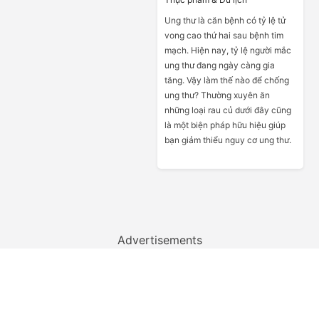
Ung thư là căn bệnh có tỷ lệ tử
vong cao thứ hai sau bệnh tim
mạch. Hiện nay, tỷ lệ người mắc
ung thư đang ngày càng gia
tăng. Vậy làm thế nào để chống
ung thư? Thường xuyên ăn
những loại rau củ dưới đây cũng
là một biện pháp hữu hiệu giúp
bạn giảm thiểu nguy cơ ung thư.
Advertisements