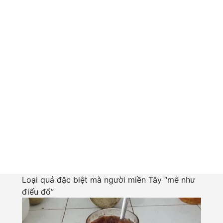
Loại quả đặc biệt mà người miền Tây “mê như
điếu đổ”