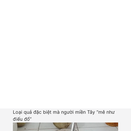
Loại quả đặc biệt mà người miền Tây “mê như
điếu đổ”