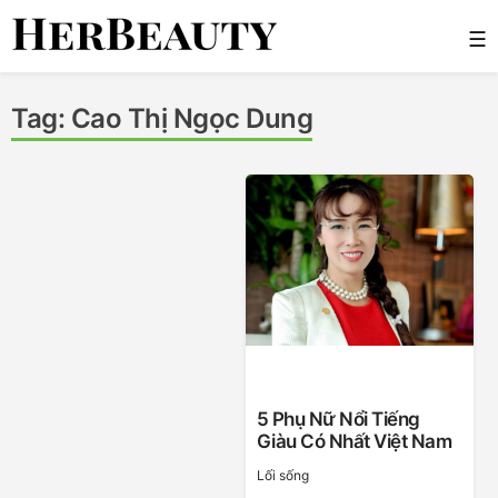
Skip
☰
to
content
Her Beauty
Tag:
Cao Thị Ngọc Dung
5 Phụ Nữ Nổi Tiếng
Giàu Có Nhất Việt Nam
Lối sống