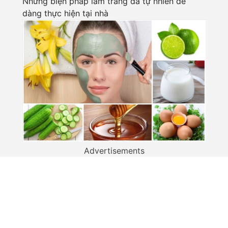
Những biện pháp làm trắng da tự nhiên dễ
dàng thực hiện tại nhà
Advertisements