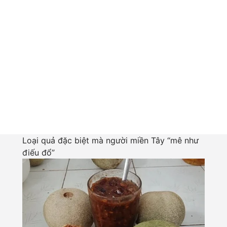
Loại quả đặc biệt mà người miền Tây “mê như
điếu đổ”