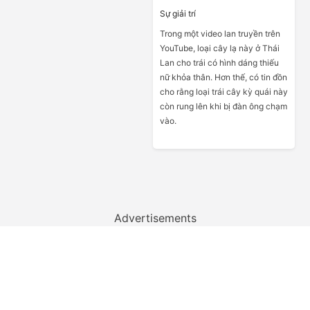
Sự giải trí
Trong một video lan truyền trên
YouTube, loại cây lạ này ở Thái
Lan cho trái có hình dáng thiếu
nữ khỏa thân. Hơn thế, có tin đồn
cho rằng loại trái cây kỳ quái này
còn rung lên khi bị đàn ông chạm
vào.
Advertisements