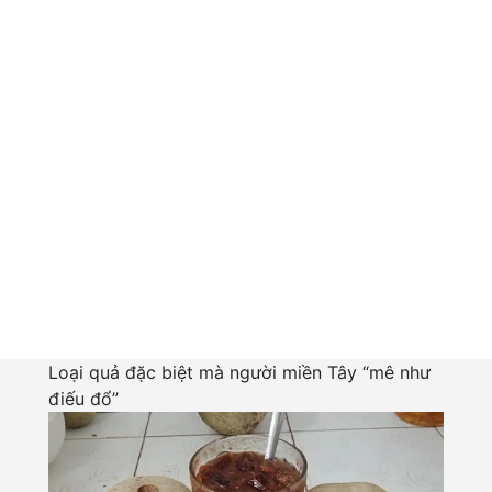
Loại quả đặc biệt mà người miền Tây “mê như
điếu đổ”