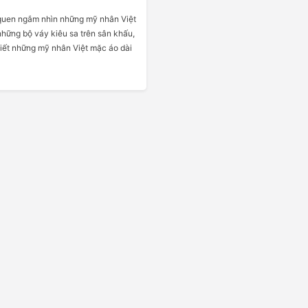
quen ngắm nhìn những mỹ nhân Việt
 những bộ váy kiêu sa trên sân khấu,
iết những mỹ nhân Việt mặc áo dài