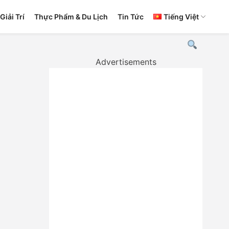
Giải Trí
Thực Phẩm & Du Lịch
Tin Tức
Tiếng Việt
Advertisements