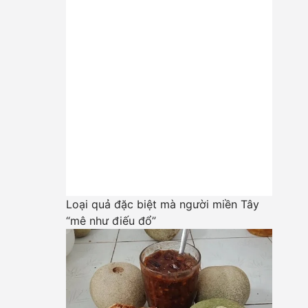
Loại quả đặc biệt mà người miền Tây
“mê như điếu đổ”