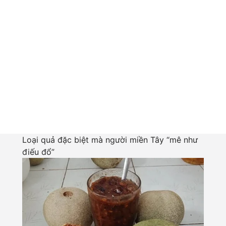
Loại quả đặc biệt mà người miền Tây “mê như
điếu đổ”