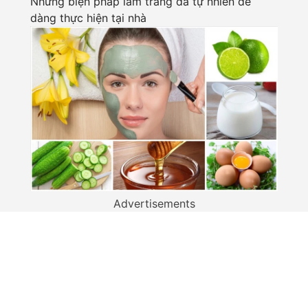
Những biện pháp làm trắng da tự nhiên dễ
dàng thực hiện tại nhà
Advertisements