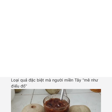
Loại quả đặc biệt mà người miền Tây “mê như
điếu đổ”