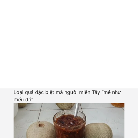
Loại quả đặc biệt mà người miền Tây “mê như
điếu đổ”