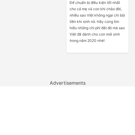
Để chuẩn bị điều kiện tốt nhất
cho cả mẹ và con khi chào đời,
nhiều sao Việt không ngại chi bội
tiền khi sinh nở. Hãy cùng tìm
hiểu những chi phí đắt đỏ mà sao
Việt đã dành cho con mới sinh
trong năm 2020 nhé!
Advertisements